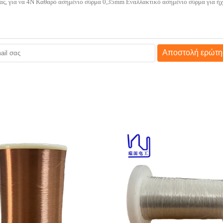
Αποστολή ερώτη