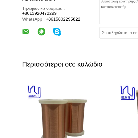
Τηλεφωνικό νούμερο :
+8613920472299
WhatsApp :
+8615802295822
Περισσότεροι occ καλώδιο