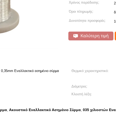
Χρόνος παράδοσης:
2
Όροι πληρωμής:
δ
Δυνατότητα προσφοράς:
1
Καλύτερη τιμή
 0,35mm Εναλλακτικό ασημένιο σύρμα
Θερμικό χαρακτηριστικό:
Διάμετρος:
Κλειστή λέξη:
ύρμα
Ακουστικό Εναλλακτικό Ασημένιο Σύρμα
035 χιλιοστών Εν
,
,