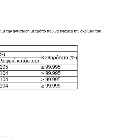
ε την αντίσταση με τρόπο που να ενισχύει την ακρίβεια του
%)
Καθαρότητα (%)
λαφριά κατάσταση
105
≥ 99.995
104
≥ 99.995
104
≥ 99.995
104
≥ 99.995