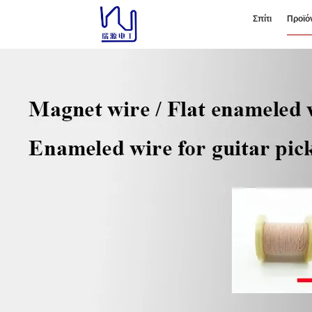
Σπίτι
Προϊό