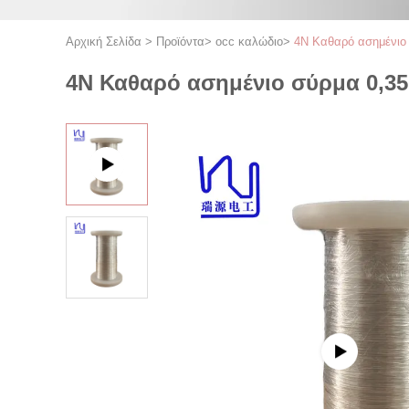
Αρχική Σελίδα
>
Προϊόντα
>
occ καλώδιο
>
4N Καθαρό ασημένιο
4N Καθαρό ασημένιο σύρμα 0,35