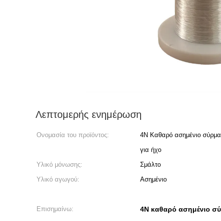
Λεπτομερής ενημέρωση
Ονομασία του προϊόντος:
4N Καθαρό ασημένιο σύρμα
για ήχο
Υλικό μόνωσης:
Σμάλτο
Υλικό αγωγού:
Ασημένιο
Επισημαίνω:
4N καθαρό ασημένιο σ