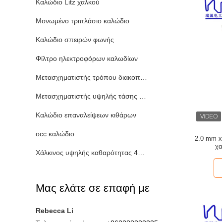
Καλώδιο Litz χαλκού
Μονωμένο τριπλάσιο καλώδιο
Καλώδιο σπειρών φωνής
Φίλτρο ηλεκτροφόρων καλωδίων
Μετασχηματιστής τρόπου διακοπτών
Μετασχηματιστής υψηλής τάσης υψηλής συχνότητας
Καλώδιο επαναλείψεων κιθάρων
occ καλώδιο
2.0 mm x
χα
Χάλκινος υψηλής καθαρότητας 4N-7N
Μας ελάτε σε επαφή με
Rebecca Li