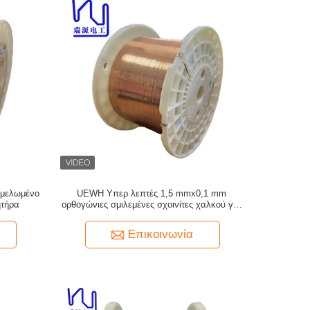
μελωμένο
UEWH Υπερ λεπτές 1,5 mmx0,1 mm
ητήρα
ορθογώνιες σμιλεμένες σχοινίτες χαλκού για
τυλιγμό
Επικοινωνία