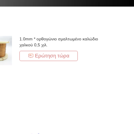
1.0mm * ορθογώνιο σμαλτωμένο καλώδιο
χαλκού 0,5 χιλ.
Ερώτηση τώρα