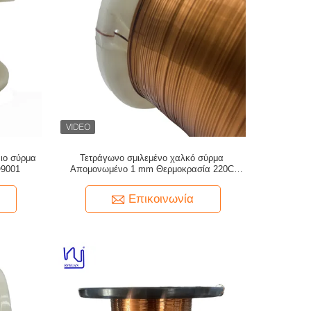
ιο σύρμα
Τετράγωνο σμιλεμένο χαλκό σύρμα
O9001
Απομονωμένο 1 mm Θερμοκρασία 220C
Πιστοποιημένο ROHS/UL/SGS
Επικοινωνία