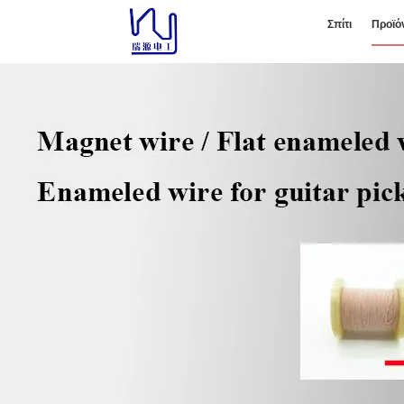
Σπίτι
Προϊό