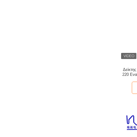
Δείκτη
220 Ενα