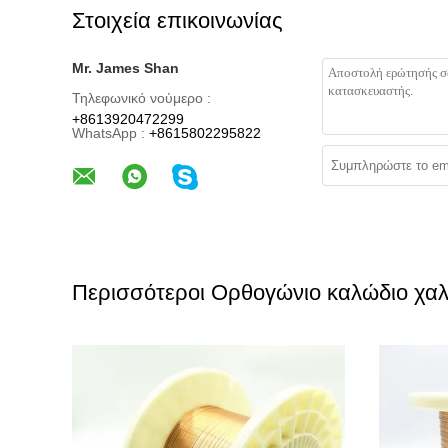
Στοιχεία επικοινωνίας
Mr. James Shan
Τηλεφωνικό νούμερο :
+8613920472299
WhatsApp :
+8615802295822
Περισσότεροι Ορθογώνιο καλώδιο χα