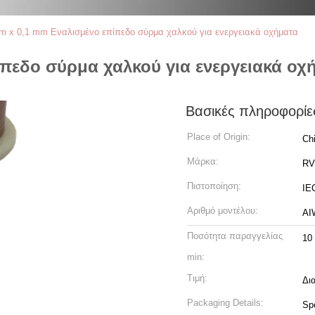
m x 0,1 mm Εναλισμένο επίπεδο σύρμα χαλκού για ενεργειακά οχήματα
ίπεδο σύρμα χαλκού για ενεργειακά οχ
Βασικές πληροφορίε
Place of Origin:
Ch
Μάρκα:
RV
Πιστοποίηση:
IE
Αριθμό μοντέλου:
ΑΙ
Ποσότητα παραγγελίας
10
min:
Τιμή:
Δι
Packaging Details:
Spo