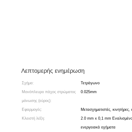
Λεπτομερής ενημέρωση
Σχήμα:
Τετράγωνο
Μονόπλευρο πάχος στρώματος
0.025mm
μόνωσης (εύρος):
Εφαρμογές:
Μετασχηματιστές, κινητήρες, 
Κλειστή λέξη:
2.0 mm x 0,1 mm Εναλισμένο
ενεργειακά οχήματα