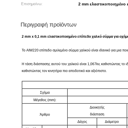
Επισημαίνω:
2 mm ελαστικοποιημένο 
Περιγραφή προϊόντων
2 mm x 0,1 mm ελαστικοποιημένο επίπεδο χαλκό σύρμα για οχήμα
Το AIW220 επίπεδο σμιλεμένο σύρμα χαλκού είναι ιδανικό για μια ποι
Η τάση διάσπασης αυτού του χαλκού είναι 1,067kv, καθιστώντας το ι
καθιστώντας τον κινητήρα πιο αποδοτικό και αξιόπιστο.
Σχήμα
Μέγεθος (mm):
Διοικητής
διάσταση
Άρθρο
Δάχος
Διάμετρο