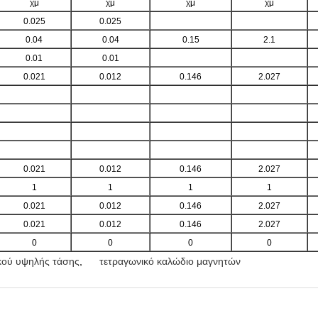
χμ
χμ
χμ
χμ
0.025
0.025
0.04
0.04
0.15
2.1
0.01
0.01
0.021
0.012
0.146
2.027
0.021
0.012
0.146
2.027
1
1
1
1
0.021
0.012
0.146
2.027
0.021
0.012
0.146
2.027
0
0
0
0
κού υψηλής τάσης
,
τετραγωνικό καλώδιο μαγνητών