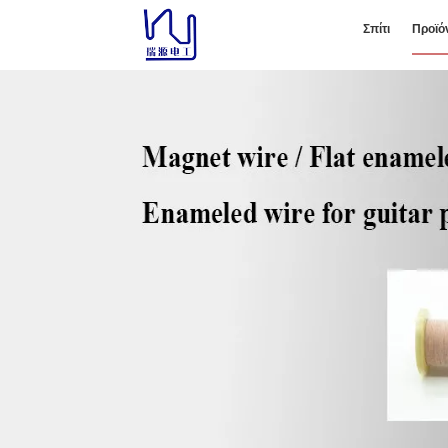
Σπίτι
Προϊό