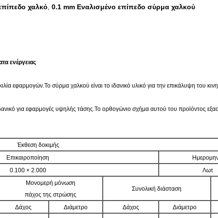
επίπεδο χαλκό
0.1 mm Εναλισμένο επίπεδο σύρμα χαλκού
,
τα ενέργειας
κιλία εφαρμογών.Το σύρμα χαλκού είναι το ιδανικό υλικό για την επικάλυψη του κιν
δανικό για εφαρμογές υψηλής τάσης.Το ορθογώνιο σχήμα αυτού του προϊόντος εξασφ
Έκθεση δοκιμής
Επικαιροποίηση
Ημερομην
0.100 × 2.000
Λωτ
Μονομερή μόνωση
Συνολική διάσταση
πάχος της στρώσης
Δάχος
Διάμετρο
Δάχος
Διάμετρο