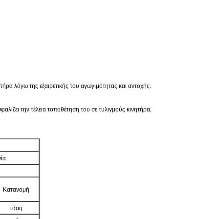
ητήρα λόγω της εξαιρετικής του αγωγιμότητας και αντοχής.
αλίζει την τέλεια τοποθέτηση του σε τυλιγμούς κινητήρα,
ία
Κατανομή
τάση