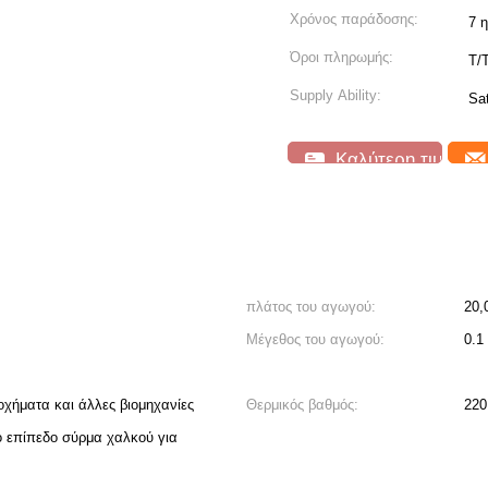
Χρόνος παράδοσης:
7 
Όροι πληρωμής:
Τ/
Supply Ability:
Sa
Καλύτερη τιμή
πλάτος του αγωγού:
20,
Μέγεθος του αγωγού:
0.1
οχήματα και άλλες βιομηχανίες
Θερμικός βαθμός:
220
 επίπεδο σύρμα χαλκού για