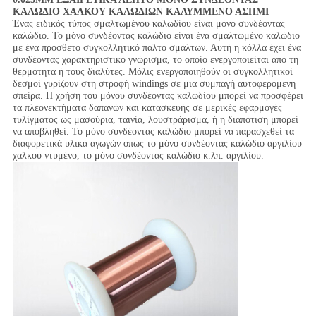
ΚΑΛΩΔΙΟ ΧΑΛΚΟΥ ΚΑΛΩΔΙΩΝ ΚΑΛΥΜΜΕΝΟ ΑΣΗΜΙ
Ένας ειδικός τύπος σμαλτωμένου καλωδίου είναι μόνο συνδέοντας
καλώδιο. Το μόνο συνδέοντας καλώδιο είναι ένα σμαλτωμένο καλώδιο
με ένα πρόσθετο συγκολλητικό παλτό σμάλτων. Αυτή η κόλλα έχει ένα
συνδέοντας χαρακτηριστικό γνώρισμα, το οποίο ενεργοποιείται από τη
θερμότητα ή τους διαλύτες. Μόλις ενεργοποιηθούν οι συγκολλητικοί
δεσμοί γυρίζουν στη στροφή windings σε μια συμπαγή αυτοφερόμενη
σπείρα. Η χρήση του μόνου συνδέοντας καλωδίου μπορεί να προσφέρει
τα πλεονεκτήματα δαπανών και κατασκευής σε μερικές εφαρμογές
τυλίγματος ως μασούρια, ταινία, λουστράρισμα, ή η διαπότιση μπορεί
να αποβληθεί. Το μόνο συνδέοντας καλώδιο μπορεί να παρασχεθεί τα
διαφορετικά υλικά αγωγών όπως το μόνο συνδέοντας καλώδιο αργιλίου
χαλκού ντυμένο, το μόνο συνδέοντας καλώδιο κ.λπ. αργιλίου.