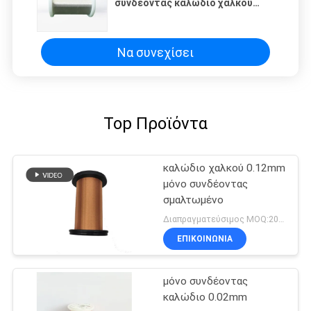
συνδέοντας καλώδιο χαλκού
καλωδίων καλυμμένο ασήμι
Να συνεχίσει
Top Προϊόντα
καλώδιο χαλκού 0.12mm
μόνο συνδέοντας
σμαλτωμένο
Διαπραγματεύσιμος MOQ:20 χιλιόγραμμο/χιλιόγραμμα
ΕΠΙΚΟΙΝΩΝΙΑ
μόνο συνδέοντας
καλώδιο 0.02mm