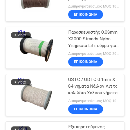
ΑΠΌΣΠΑΣΜΑ
Διαπραγματεύσιμος MOQ:10 κιλά
ΕΠΙΚΟΙΝΩΝΙΑ
SITEMAP
Παρασκευαστής 0,08mm
X3000 Strands Nylon
PRIVACY
Υπηρεσία Litz σύρμα για
μετασχηματιστή
POLICY
Διαπραγματεύσιμος MOQ:20 κιλά
ΕΠΙΚΟΙΝΩΝΙΑ
USTC / UDTC 0.1mm X
84 νήματα Νάιλον Λιττς
καλώδιο Χαλκού νήματα
Διαπραγματεύσιμος MOQ:10 κιλά
ΕΠΙΚΟΙΝΩΝΙΑ
Εξυπηρετούμενος