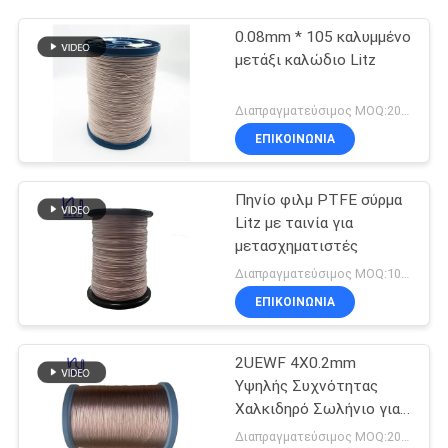
0.08mm * 105 καλυμμένο
μετάξι καλώδιο Litz
Διαπραγματεύσιμος MOQ:20 χιλιόγραμμο/χιλιόγραμμα
ΕΠΙΚΟΙΝΩΝΙΑ
Πηνίο φιλμ PTFE σύρμα
Litz με ταινία για
μετασχηματιστές
Διαπραγματεύσιμος MOQ:1000 M
ΕΠΙΚΟΙΝΩΝΙΑ
2UEWF 4X0.2mm
Υψηλής Συχνότητας
Χαλκιδηρό Σωλήνιο για
Μετασχηματιστή
Διαπραγματεύσιμος MOQ:20 κιλά