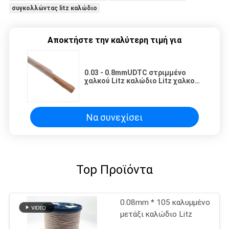
συγκολλώντας litz καλώδιο
Αποκτήστε την καλύτερη τιμή για
0.03 - 0.8mmUDTC στριμμένο
χαλκού Litz καλώδιο Litz χαλκού
καλωδίων σμαλτωμένο υψηλή
συχνότητα
Να συνεχίσει
Top Προϊόντα
0.08mm * 105 καλυμμένο
μετάξι καλώδιο Litz