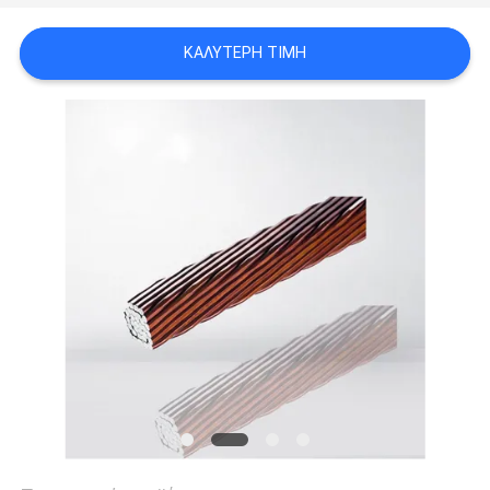
ΑΠΌΣΠΑΣΜΑ
ΚΑΛΎΤΕΡΗ ΤΙΜΉ
SITEMAP
PRIVACY
POLICY