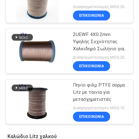
Διαπραγματεύσιμος MOQ:20 χιλιόγραμμο/χιλιόγραμμα
ΕΠΙΚΟΙΝΩΝΙΑ
2UEWF 4X0.2mm
Υψηλής Συχνότητας
Χαλκιδηρό Σωλήνιο για
Μετασχηματιστή
Διαπραγματεύσιμος MOQ:20 κιλά
ΕΠΙΚΟΙΝΩΝΙΑ
Πηνίο φιλμ PTFE σύρμα
Litz με ταινία για
μετασχηματιστές
Διαπραγματεύσιμος MOQ:1000 M
ΕΠΙΚΟΙΝΩΝΙΑ
Καλώδιο Litz χαλκού