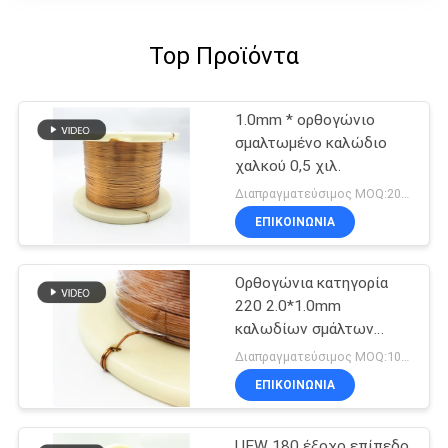
Top Προϊόντα
1.0mm * ορθογώνιο
σμαλτωμένο καλώδιο
χαλκού 0,5 χιλ.
Διαπραγματεύσιμος MOQ:20Kilogram/Kilograms
ΕΠΙΚΟΙΝΩΝΙΑ
Ορθογώνια κατηγορία
220 2.0*1.0mm
καλωδίων σμάλτων
χαλκού AIW
Διαπραγματεύσιμος MOQ:10 χιλιόγραμμο/χιλιόγραμμα
ΕΠΙΚΟΙΝΩΝΙΑ
UEW 180 έξοχο επίπεδο