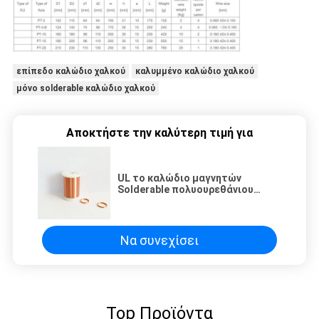
επίπεδο καλώδιο χαλκού
καλυμμένο καλώδιο χαλκού
μόνο solderable καλώδιο χαλκού
Αποκτήστε την καλύτερη τιμή για
UL το καλώδιο μαγνητών
Solderable πολυουρεθάνιου
σμάλτωσε το μόνο συνδέοντας
καλώδιο για τη μηχανή δόνησης
Να συνεχίσει
Top Προϊόντα