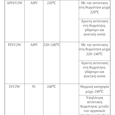
APISV2W
AIPI
220℃
Με την αντίσταση
στη θερμότητα μέχρι
220℃
Άριστη αντίσταση
στη θερμότητα,
γδάρσιμο και
ψυκτική ουσία
PISV2W
AIPI
220~240℃
Με την αντίσταση
στη θερμότητα μέχρι
220~240℃
Άριστη αντίσταση
στη θερμότητα,
γδάρσιμο και
ψυκτική ουσία
ISV2W
Pi
240℃
Θερμική κατηγορία
μέχρι 240℃
Υψηλότερη
αντίσταση
θερμότητας μεταξύ
των οργανικών