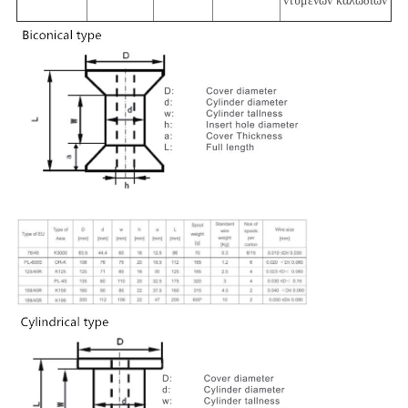
ντυμένων καλωδίων