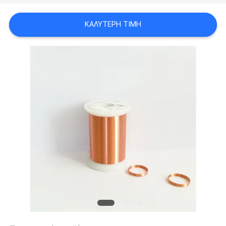
ΑΠΌΣΠΑΣΜΑ
ΚΑΛΎΤΕΡΗ ΤΙΜΉ
SITEMAP
PRIVACY
POLICY