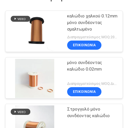
καλώδιο χαλκού 0.12mm
μόνο συνδέοντας
σμαλτωμένο
Διαπραγματεύσιμος MOQ:20 χιλιόγραμμο/χιλιόγραμμα
ΕΠΙΚΟΙΝΩΝΙΑ
μόνο συνδέοντας
καλώδιο 0.02mm
Διαπραγματεύσιμος MOQ:Διαφορετικοί τύποι με το differet MOQ
ΕΠΙΚΟΙΝΩΝΙΑ
Στρογγυλό μόνο
συνδέοντας καλώδιο