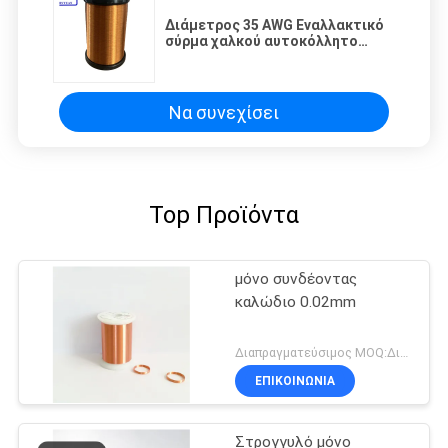
Διάμετρος 35 AWG Εναλλακτικό
σύρμα χαλκού αυτοκόλλητο
μαγνητικό σύρμα
Να συνεχίσει
Top Προϊόντα
μόνο συνδέοντας
καλώδιο 0.02mm
Διαπραγματεύσιμος MOQ:Διαφορετικοί τύποι με το differet MOQ
ΕΠΙΚΟΙΝΩΝΙΑ
Στρογγυλό μόνο