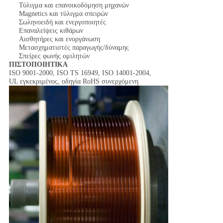
Τύλιγμα και επανοικοδόμηση μηχανών
Magnetics και τύλιγμα σπειρών
Σωληνοειδή και ενεργοποιητές
Επαναλείψεις κιθάρων
Αισθητήρες και ενοργάνωση
Μετασχηματιστές παραγωγής/δύναμης
Σπείρες φωνής ομιλητών
ΠΙΣΤΟΠΟΙΗΤΙΚΑ
ISO 9001-2000, ISO TS 16949, ISO 14001-2004,
UL εγκεκριμένος, οδηγία RoHS συνερχόμενη