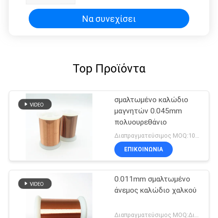
Να συνεχίσει
Top Προϊόντα
σμαλτωμένο καλώδιο
μαγνητών 0.045mm
πολυουρεθάνιο
Διαπραγματεύσιμος MOQ:10kg
ΕΠΙΚΟΙΝΩΝΙΑ
0.011mm σμαλτωμένο
άνεμος καλώδιο χαλκού
Διαπραγματεύσιμος MOQ:Διαφορετικοί τύποι με το differet MOQ