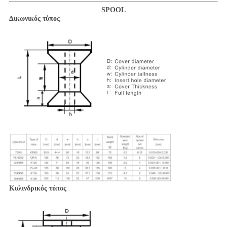
SPOOL
Δικωνικός τύπος
Κυλινδρικός τύπος