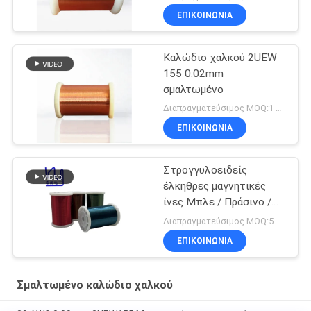
ΕΠΙΚΟΙΝΩΝΙΑ
Καλώδιο χαλκού 2UEW
155 0.02mm
σμαλτωμένο
Διαπραγματεύσιμος MOQ:1 χιλιόγραμμο/χιλιόγραμμα
ΕΠΙΚΟΙΝΩΝΙΑ
Στρογγυλοειδείς
έλκηθρες μαγνητικές
ίνες Μπλε / Πράσινο /
Κόκκινο / Καφέ χρώμα
Διαπραγματεύσιμος MOQ:5 κιλά
ΕΠΙΚΟΙΝΩΝΙΑ
Σμαλτωμένο καλώδιο χαλκού