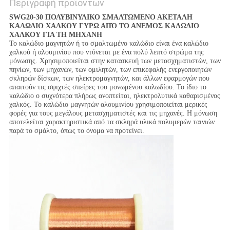
Περιγραφή προϊόντων
SWG20-30 ΠΟΛΥΒΙΝΥΛΙΚΟ ΣΜΑΛΤΩΜΕΝΟ ΑΚΕΤΑΛΗ
ΚΑΛΩΔΙΟ ΧΑΛΚΟΥ ΓΥΡΩ ΑΠΌ ΤΟ ΑΝΕΜΟΣ ΚΑΛΩΔΙΟ
ΧΑΛΚΟΥ ΓΙΑ ΤΗ ΜΗΧΑΝΗ
Το καλώδιο μαγνητών ή το σμαλτωμένο καλώδιο είναι ένα καλώδιο
χαλκού ή αλουμινίου που ντύνεται με ένα πολύ λεπτό στρώμα της
μόνωσης. Χρησιμοποιείται στην κατασκευή των μετασχηματιστών, των
πηνίων, των μηχανών, των ομιλητών, των επικεφαλής ενεργοποιητών
σκληρών δίσκων, των ηλεκτρομαγνητών, και άλλων εφαρμογών που
απαιτούν τις σφιχτές σπείρες του μονωμένου καλωδίου. Το ίδιο το
καλώδιο ο συχνότερα πλήρως ανοπτείται, ηλεκτρολυτικά καθαρισμένος
χαλκός. Το καλώδιο μαγνητών αλουμινίου χρησιμοποιείται μερικές
φορές για τους μεγάλους μετασχηματιστές και τις μηχανές. Η μόνωση
αποτελείται χαρακτηριστικά από τα σκληρά υλικά πολυμερών ταινιών
παρά το σμάλτο, όπως το όνομα να προτείνει.