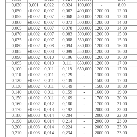
0,020
0,001
0,022
0,024
100,000
-
8.00
0,050
±0.002
0,007
0,062
400,000
1200.00
12.00
0,055
±0.002
0,007
0,068
400,000
1200.00
12.00
0,060
±0.002
0,007
0,073
500,000
1200.00
14.00
0,065
±0.002
0,007
0,078
500,000
1200.00
14.00
0,070
±0.002
0,007
0,083
500,000
1200.00
15.00
0,075
±0.002
0,007
0,088
550,000
1200.00
15.00
0,080
±0.002
0,008
0,094
550,000
1200.00
16.00
0,085
±0.002
0,008
0,099
550,000
1200.00
16.00
0,090
±0.002
0,010
0,106
650,000
1200.00
16.00
0,095
±0.002
0,010
0,111
650,000
1200.00
17.00
0,100
±0.002
0,011
0,118
650,000
1200.00
17.00
0,110
±0.002
0,011
0,129
-
1300.00
17.00
0,120
±0.002
0,011
0,139
-
1500.00
17.00
0,130
±0.002
0,011
0,149
-
1500.00
18.00
0,140
±0.002
0,011
0,159
-
1600.00
19.00
0,150
±0.002
0,011
0,169
-
1700.00
20.00
0,160
±0.002
0,012
0,180
-
1700.00
21.00
0,170
±0.003
0,013
0,192
-
2000.00
22.00
0,180
±0.003
0,014
0,204
-
2000.00
22.00
0,190
±0.003
0,014
0,214
-
2000.00
23.00
0,200
±0.003
0,014
0,224
-
2000.00
23.00
0,210
±0.003
0,014
0,234
-
2000.00
23.00