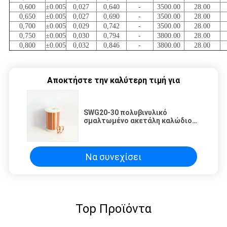
0,600
±0.005
0,027
0,640
-
3500.00
28.00
0,650
±0.005
0,027
0,690
-
3500.00
28.00
0,700
±0.005
0,029
0,742
-
3500.00
28.00
0,750
±0.005
0,030
0,794
-
3800.00
28.00
0,800
±0.005
0,032
0,846
-
3800.00
28.00
Αποκτήστε την καλύτερη τιμή για
SWG20-30 πολυβινυλικό
σμαλτωμένο ακετάλη καλώδιο
χαλκού γύρω από το άνεμος
καλώδιο χαλκού για τη μηχανή
Να συνεχίσει
Top Προϊόντα