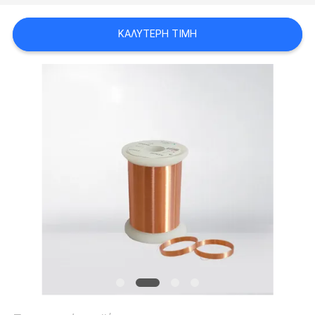
ΑΠΌΣΠΑΣΜΑ
ΚΑΛΎΤΕΡΗ ΤΙΜΉ
SITEMAP
PRIVACY
POLICY