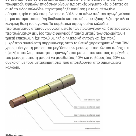
πολυμερών υψηλών επιδόσεων δίνουν εξαιρετικές διηλεκτρικές ιδιότητες σε
αυτό το είδος καλωδίων περιστροφήςΣε αντίθεση με τα σμαλτωμένα
σύρματα, τρία στρώματα μόνωσης εκβάλλονται πάνω από τον αγωγό χαλκού
με μια αυτοματοποιημένη διαδικασία κατασκευής που εξασφαλίζει την τέλεια
κεντρική θέση του αγωγού.Τα συμβατικά σφραγισμένα καλώδια
περιτυλίγματος απαιτούν μόνωση μεταξύ των πρωτογενών και δευτερογενών
περιτυλίγματων με μέσο ταινία φραγμού ή ταινία μεταξύ των στρωμάτωνΗ
τριετή επικάλυψη έχει πολύ υψηλή διηλεκτρική αντοχή και έχει πολύ
μικρότερο συντελεστή συρρίκνωσης.Αυτό το θετικό χαρακτηριστικό του TIW
χρησιμεύει για τη μείωση του μεγέθους των μετασχηματιστών, και υπόσχεται
υψηλή αποτελεσματικότητα παραγωγής και μείωση του κόστους.το μέγεθος
του μετασχηματιστή μπορεί να μειωθεί έως 40% και το βάρος έως 60% σε
σύγκριση με τους μετασχηματιστές που αποτελούνται από σμαλτωμένα
καλώδια.
Ειδικότητα