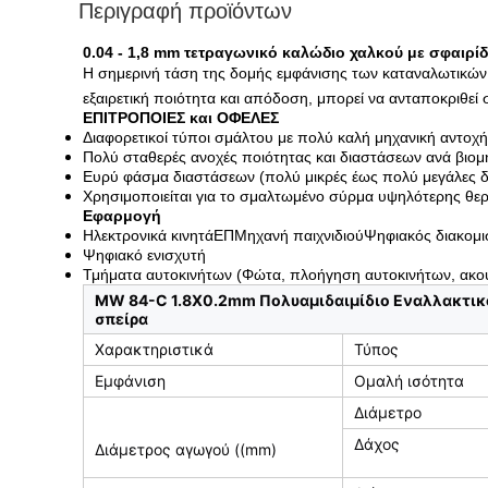
Περιγραφή προϊόντων
0.04 - 1,8 mm τετραγωνικό καλώδιο χαλκού με σφα
Η σημερινή τάση της δομής εμφάνισης των καταναλωτικών ηλ
εξαιρετική ποιότητα και απόδοση, μπορεί να ανταποκριθεί
ΕΠΙΤΡΟΠΟΙΕΣ και ΟΦΕΛΕΣ
Διαφορετικοί τύποι σμάλτου με πολύ καλή μηχανική αντοχή
Πολύ σταθερές ανοχές ποιότητας και διαστάσεων ανά βιο
Ευρύ φάσμα διαστάσεων (πολύ μικρές έως πολύ μεγάλες δ
Χρησιμοποιείται για το σμαλτωμένο σύρμα υψηλότερης θε
Εφαρμογή
Ηλεκτρονικά κινητά
ΕΠ
Μηχανή παιχνιδιού
Ψηφιακός διακομι
Ψηφιακό ενισχυτή
Τμήματα αυτοκινήτων (Φώτα, πλοήγηση αυτοκινήτων, ακο
MW 84-C 1.8X0.2mm Πολυαμιδαιμίδιο Εναλλακτικό
σπείρα
Χαρακτηριστικά
Τύπος
Εμφάνιση
Ομαλή ισότητα
Διάμετρο
Δάχος
Διάμετρος αγωγού ((mm)