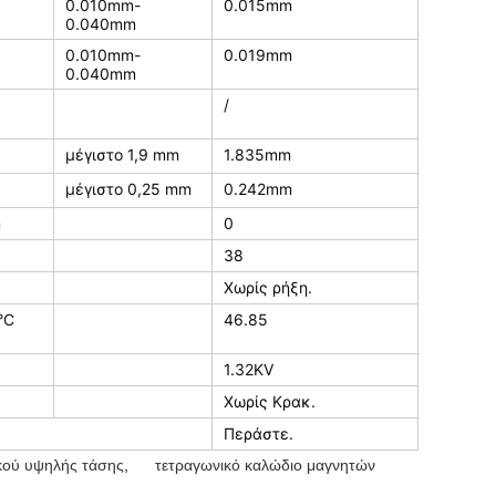
0.010mm-
0.015mm
0.040mm
0.010mm-
0.019mm
0.040mm
/
μέγιστο 1,9 mm
1.835mm
μέγιστο 0,25 mm
0.242mm
m
0
38
Χωρίς ρήξη.
°C
46.85
1.32KV
Χωρίς Κρακ.
Περάστε.
κού υψηλής τάσης
,
τετραγωνικό καλώδιο μαγνητών