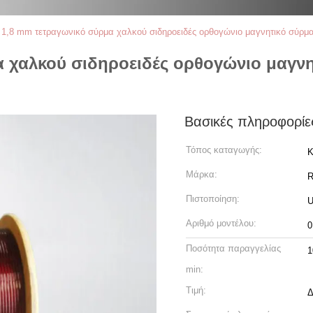
- 1,8 mm τετραγωνικό σύρμα χαλκού σιδηροειδές ορθογώνιο μαγνητικό σύρμ
α χαλκού σιδηροειδές ορθογώνιο μαγνη
Βασικές πληροφορίε
Τόπος καταγωγής:
Κ
Μάρκα:
Πιστοποίηση:
U
Αριθμό μοντέλου:
0
Ποσότητα παραγγελίας
1
min:
Τιμή:
Δ