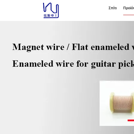
Σπίτι
Προϊό