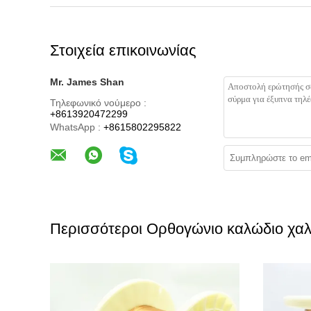
Στοιχεία επικοινωνίας
Mr. James Shan
Τηλεφωνικό νούμερο :
+8613920472299
WhatsApp :
+8615802295822
Περισσότεροι Ορθογώνιο καλώδιο χα