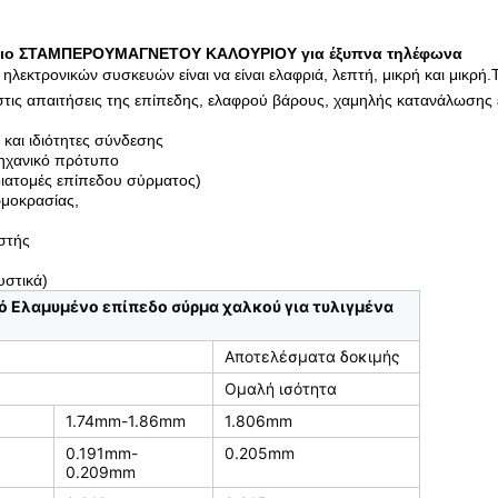
ιρίδιο ΣΤΑΜΠΕΡΟΥΜΑΓΝΕΤΟΥ ΚΑΛΟΥΡΙΟΥ για έξυπνα τηλέφωνα
εκτρονικών συσκευών είναι να είναι ελαφριά, λεπτή, μικρή και μικρή.
 στις απαιτήσεις της επίπεδης, ελαφρού βάρους, χαμηλής κατανάλωσης
 και ιδιότητες σύνδεσης
μηχανικό πρότυπο
ιατομές επίπεδου σύρματος)
ρμοκρασίας,
στής
υστικά)
 Ελαμυμένο επίπεδο σύρμα χαλκού για τυλιγμένα
Αποτελέσματα δοκιμής
Ομαλή ισότητα
1.74mm-1.86mm
1.806mm
0.191mm-
0.205mm
0.209mm