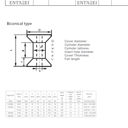
ΕΝΤΆΞΕΙ
ΕΝΤΆΞΕΙ