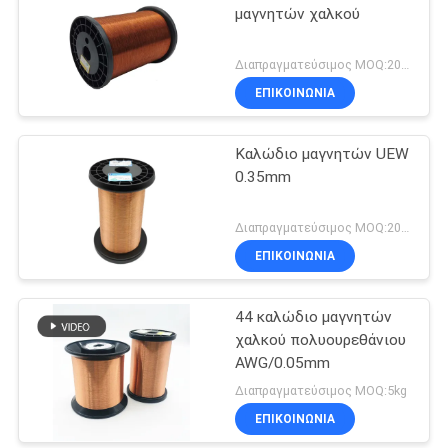
μαγνητών χαλκού
Διαπραγματεύσιμος MOQ:20 χιλιόγραμμο/χιλιόγραμμα
ΕΠΙΚΟΙΝΩΝΙΑ
Καλώδιο μαγνητών UEW
0.35mm
Διαπραγματεύσιμος MOQ:20 χιλιόγραμμο/χιλιόγραμμα
ΕΠΙΚΟΙΝΩΝΙΑ
44 καλώδιο μαγνητών
χαλκού πολυουρεθάνιου
AWG/0.05mm
Διαπραγματεύσιμος MOQ:5kg
ΕΠΙΚΟΙΝΩΝΙΑ