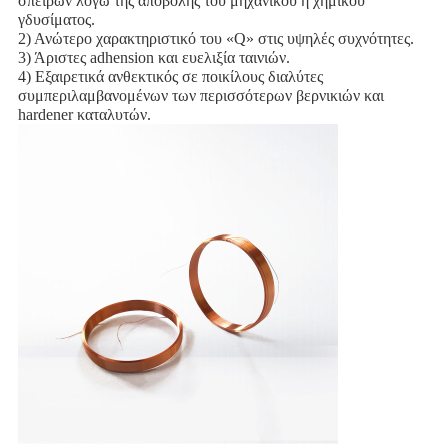
σπειρών λόγω της αποβολής του μηχανικού ή χημικού 
γδυσίματος.
2) Ανώτερο χαρακτηριστικό του «Q» στις υψηλές συχνότητες.
3) Άριστες adhension και ευελιξία ταινιών.
4) Εξαιρετικά ανθεκτικός σε ποικίλους διαλύτες 
συμπεριλαμβανομένων των περισσότερων βερνικιών και 
hardener καταλυτών.