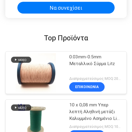
Να συνεχίσει
Top Προϊόντα
0.03mm-0.5mm
Μεταλλικό Σύρμα Litz
Διαπραγματεύσιμος MOQ:20kg
ΕΠΙΚΟΙΝΩΝΙΑ
10 x 0,08 mm Υπερ
λεπτή Αληθινή μετάξι
Καλυμμένο Ασημένιο Litz
Wire
Διαπραγματεύσιμος MOQ:10 κιλά