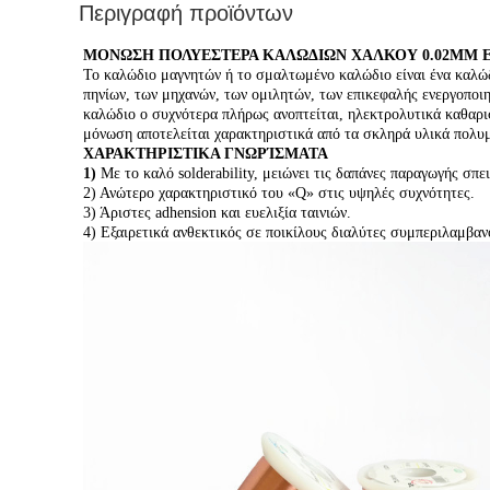
Περιγραφή προϊόντων
ΜΟΝΩΣΗ ΠΟΛΥΕΣΤΕΡΑ ΚΑΛΩΔΙΩΝ ΧΑΛΚΟΥ 0.02MM 
Το καλώδιο μαγνητών ή το σμαλτωμένο καλώδιο είναι ένα καλώ
πηνίων, των μηχανών, των ομιλητών, των επικεφαλής ενεργοποι
καλώδιο ο συχνότερα πλήρως ανοπτείται, ηλεκτρολυτικά καθαρι
μόνωση αποτελείται χαρακτηριστικά από τα σκληρά υλικά πολυμ
ΧΑΡΑΚΤΗΡΙΣΤΙΚΑ ΓΝΩΡΊΣΜΑΤΑ
1)
Με το καλό solderability, μειώνει τις δαπάνες παραγωγής σπ
2) Ανώτερο χαρακτηριστικό του «Q» στις υψηλές συχνότητες.
3) Άριστες adhension και ευελιξία ταινιών.
4) Εξαιρετικά ανθεκτικός σε ποικίλους διαλύτες συμπεριλαμβα