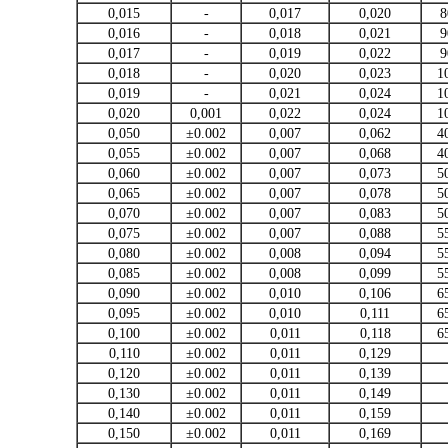
0,015
-
0,017
0,020
8
0,016
-
0,018
0,021
9
0,017
-
0,019
0,022
9
0,018
-
0,020
0,023
1
0,019
-
0,021
0,024
1
0,020
0,001
0,022
0,024
1
0,050
±0.002
0,007
0,062
4
0,055
±0.002
0,007
0,068
4
0,060
±0.002
0,007
0,073
5
0,065
±0.002
0,007
0,078
5
0,070
±0.002
0,007
0,083
5
0,075
±0.002
0,007
0,088
5
0,080
±0.002
0,008
0,094
5
0,085
±0.002
0,008
0,099
5
0,090
±0.002
0,010
0,106
6
0,095
±0.002
0,010
0,111
6
0,100
±0.002
0,011
0,118
6
0,110
±0.002
0,011
0,129
0,120
±0.002
0,011
0,139
0,130
±0.002
0,011
0,149
0,140
±0.002
0,011
0,159
0,150
±0.002
0,011
0,169