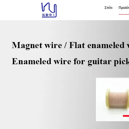
Σπίτι
Προϊό