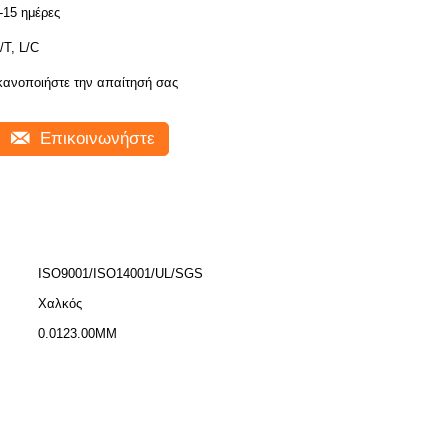
-15 ημέρες
/T, L/C
κανοποιήστε την απαίτησή σας
Επικοινωνήστε
ISO9001/ISO14001/UL/SGS
Χαλκός
0.0123.00MM