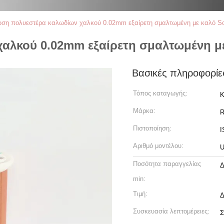
ση πολυεστέρα καλωδίων χαλκού 0.02mm εξαίρετη σμαλτωμένη με καλό Sold
λκού 0.02mm εξαίρετη σμαλτωμένη με 
Βασικές πληροφορίε
Τόπος καταγωγής:
Κ
Μάρκα:
R
Πιστοποίηση:
I
Αριθμό μοντέλου:
Ποσότητα παραγγελίας
Δ
min:
Τιμή:
Δ
Συσκευασία λεπτομέρειες:
Σ