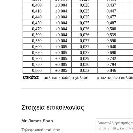
0,400
±0.004
0,025
0,437
0,410
±0.004
0,025
0,447
0,440
±0.004
0,025
0,477
0,450
±0.004
0,025
0,487
0,470
±0.004
0,026
0,508
0,500
±0.004
0,026
0,539
0,550
±0.004
0,027
0,590
0,600
±0.005
0,027
0,640
0,650
±0.005
0,027
0,690
0,700
±0.005
0,029
0,742
0,750
±0.005
0,030
0,794
0,800
±0.005
0,032
0,846
ετικέτα:
μαλακό καλώδιο χαλκού
,
σμαλτωμένο καλώδ
Στοιχεία επικοινωνίας
Mr. James Shan
Τηλεφωνικό νούμερο :