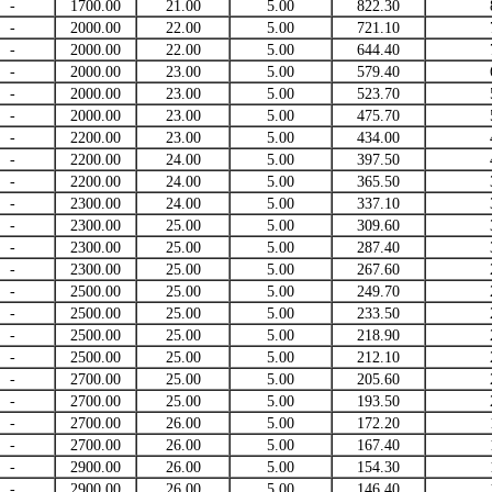
-
1700.00
21.00
5.00
822.30
-
2000.00
22.00
5.00
721.10
-
2000.00
22.00
5.00
644.40
-
2000.00
23.00
5.00
579.40
-
2000.00
23.00
5.00
523.70
-
2000.00
23.00
5.00
475.70
-
2200.00
23.00
5.00
434.00
-
2200.00
24.00
5.00
397.50
-
2200.00
24.00
5.00
365.50
-
2300.00
24.00
5.00
337.10
-
2300.00
25.00
5.00
309.60
-
2300.00
25.00
5.00
287.40
-
2300.00
25.00
5.00
267.60
-
2500.00
25.00
5.00
249.70
-
2500.00
25.00
5.00
233.50
-
2500.00
25.00
5.00
218.90
-
2500.00
25.00
5.00
212.10
-
2700.00
25.00
5.00
205.60
-
2700.00
25.00
5.00
193.50
-
2700.00
26.00
5.00
172.20
-
2700.00
26.00
5.00
167.40
-
2900.00
26.00
5.00
154.30
-
2900.00
26.00
5.00
146.40