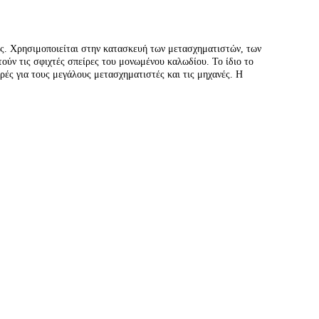
ης. Χρησιμοποιείται στην κατασκευή των μετασχηματιστών, των
ύν τις σφιχτές σπείρες του μονωμένου καλωδίου. Το ίδιο το
ές για τους μεγάλους μετασχηματιστές και τις μηχανές. Η