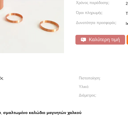
Χρόνος παράδοσης:
2
Όροι πληρωμής:
T
Δυνατότητα προσφοράς:
Ι
Καλύτερη τιμή
ός
Πιστοποίηση:
Υλικό:
Διάμετρος:
ύ
σμαλτωμένο καλώδιο μαγνητών χαλκού
,