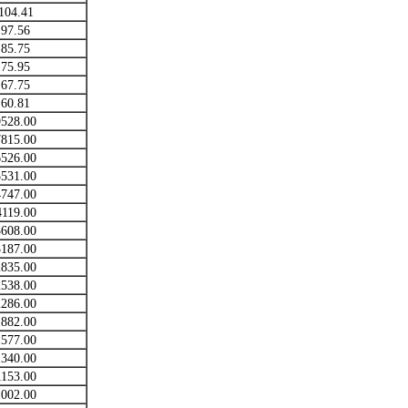
104.41
97.56
85.75
75.95
67.75
60.81
9528.00
7815.00
6526.00
5531.00
4747.00
4119.00
3608.00
3187.00
2835.00
2538.00
2286.00
1882.00
1577.00
1340.00
1153.00
1002.00