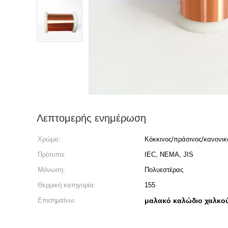
Λεπτομερής ενημέρωση
Χρώμα:
Κόκκινος/πράσινος/κανονικ
Πρότυπα:
IEC, NEMA, JIS
Μόνωση:
Πολυεστέρας
Θερμική κατηγορία:
155
Επισημαίνω:
μαλακό καλώδιο χαλκο