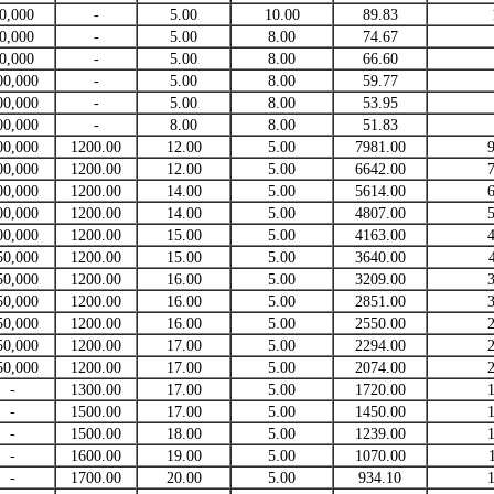
0,000
-
5.00
10.00
89.83
0,000
-
5.00
8.00
74.67
0,000
-
5.00
8.00
66.60
00,000
-
5.00
8.00
59.77
00,000
-
5.00
8.00
53.95
00,000
-
8.00
8.00
51.83
00,000
1200.00
12.00
5.00
7981.00
00,000
1200.00
12.00
5.00
6642.00
00,000
1200.00
14.00
5.00
5614.00
00,000
1200.00
14.00
5.00
4807.00
00,000
1200.00
15.00
5.00
4163.00
50,000
1200.00
15.00
5.00
3640.00
50,000
1200.00
16.00
5.00
3209.00
50,000
1200.00
16.00
5.00
2851.00
50,000
1200.00
16.00
5.00
2550.00
50,000
1200.00
17.00
5.00
2294.00
50,000
1200.00
17.00
5.00
2074.00
-
1300.00
17.00
5.00
1720.00
-
1500.00
17.00
5.00
1450.00
-
1500.00
18.00
5.00
1239.00
-
1600.00
19.00
5.00
1070.00
-
1700.00
20.00
5.00
934.10