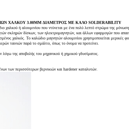
Ν ΧΑΛΚΟΥ 3.00MM ΔΙΑΜΕΤΡΟΣ ΜΕ ΚΑΛΟ SOLDERABILITY
διο χαλκού ή αλουμινίου που ντύνεται με ένα πολύ λεπτό στρώμα της μόνωσ
ητών σκληρών δίσκων, των ηλεκτρομαγνητών, και άλλων εφαρμογών που απαιτο
σμένος χαλκός. Το καλώδιο μαγνητών αλουμινίου χρησιμοποιείται μερικές φορ
ερών ταινιών παρά το σμάλτο, όπως το όνομα να προτείνει.
ρών λόγω της αποβολής του μηχανικού ή χημικού γδυσίματος.
ένων των περισσότερων βερνικιών και hardener καταλυτών.