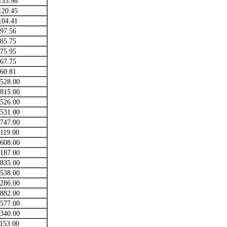
133.98
120.45
104.41
97.56
85.75
75.95
67.75
60.81
528.00
815.00
526.00
531.00
747.00
119.00
608.00
187.00
835.00
538.00
286.00
882.00
577.00
340.00
153.00