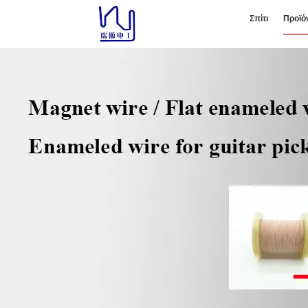
Σπίτι
Προϊό