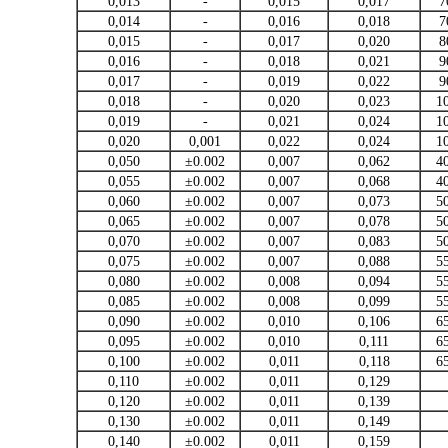
0,013
-
0,015
0,017
7
0,014
-
0,016
0,018
7
0,015
-
0,017
0,020
8
0,016
-
0,018
0,021
9
0,017
-
0,019
0,022
9
0,018
-
0,020
0,023
1
0,019
-
0,021
0,024
1
0,020
0,001
0,022
0,024
1
0,050
±0.002
0,007
0,062
4
0,055
±0.002
0,007
0,068
4
0,060
±0.002
0,007
0,073
5
0,065
±0.002
0,007
0,078
5
0,070
±0.002
0,007
0,083
5
0,075
±0.002
0,007
0,088
5
0,080
±0.002
0,008
0,094
5
0,085
±0.002
0,008
0,099
5
0,090
±0.002
0,010
0,106
6
0,095
±0.002
0,010
0,111
6
0,100
±0.002
0,011
0,118
6
0,110
±0.002
0,011
0,129
0,120
±0.002
0,011
0,139
0,130
±0.002
0,011
0,149
0,140
±0.002
0,011
0,159