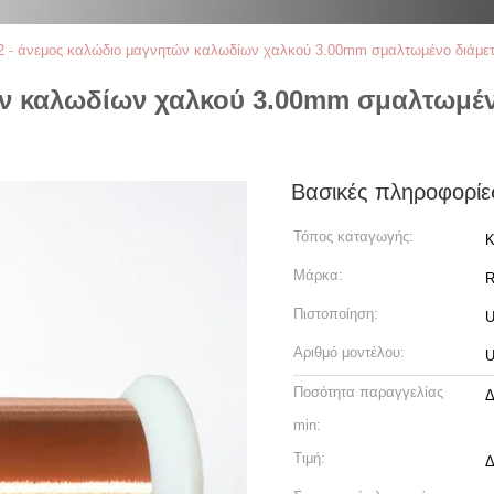
2 - άνεμος καλώδιο μαγνητών καλωδίων χαλκού 3.00mm σμαλτωμένο διάμετρο
ών καλωδίων χαλκού 3.00mm σμαλτωμέν
Βασικές πληροφορίε
Τόπος καταγωγής:
Κ
Μάρκα:
R
Πιστοποίηση:
U
Αριθμό μοντέλου:
Ποσότητα παραγγελίας
Δ
min:
Τιμή:
Δ