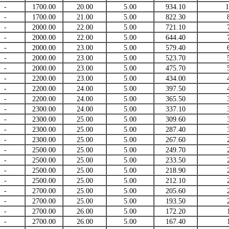
-
1700.00
20.00
5.00
934.10
1
-
1700.00
21.00
5.00
822.30
-
2000.00
22.00
5.00
721.10
-
2000.00
22.00
5.00
644.40
-
2000.00
23.00
5.00
579.40
-
2000.00
23.00
5.00
523.70
-
2000.00
23.00
5.00
475.70
-
2200.00
23.00
5.00
434.00
-
2200.00
24.00
5.00
397.50
-
2200.00
24.00
5.00
365.50
-
2300.00
24.00
5.00
337.10
-
2300.00
25.00
5.00
309.60
-
2300.00
25.00
5.00
287.40
-
2300.00
25.00
5.00
267.60
-
2500.00
25.00
5.00
249.70
-
2500.00
25.00
5.00
233.50
-
2500.00
25.00
5.00
218.90
-
2500.00
25.00
5.00
212.10
-
2700.00
25.00
5.00
205.60
-
2700.00
25.00
5.00
193.50
-
2700.00
26.00
5.00
172.20
-
2700.00
26.00
5.00
167.40