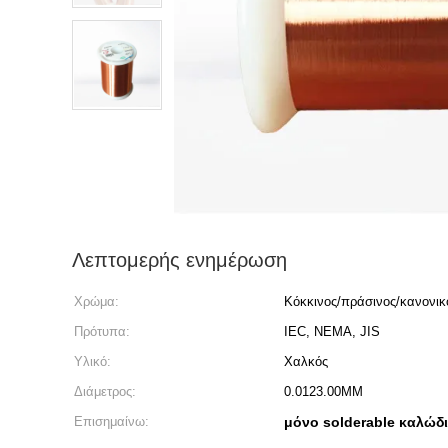
Λεπτομερής ενημέρωση
Χρώμα:
Κόκκινος/πράσινος/κανονικ
Πρότυπα:
IEC, NEMA, JIS
Υλικό:
Χαλκός
Διάμετρος:
0.0123.00MM
Επισημαίνω:
μόνο solderable καλώδ