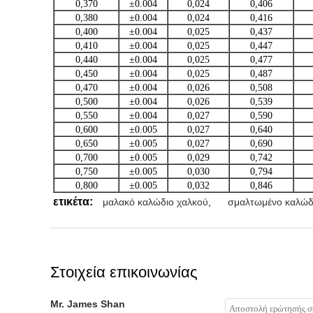
0,370
±0.004
0,024
0,406
0,380
±0.004
0,024
0,416
0,400
±0.004
0,025
0,437
0,410
±0.004
0,025
0,447
0,440
±0.004
0,025
0,477
0,450
±0.004
0,025
0,487
0,470
±0.004
0,026
0,508
0,500
±0.004
0,026
0,539
0,550
±0.004
0,027
0,590
0,600
±0.005
0,027
0,640
0,650
±0.005
0,027
0,690
0,700
±0.005
0,029
0,742
0,750
±0.005
0,030
0,794
0,800
±0.005
0,032
0,846
ετικέτα:
μαλακό καλώδιο χαλκού
,
σμαλτωμένο καλώδ
Στοιχεία επικοινωνίας
Mr. James Shan