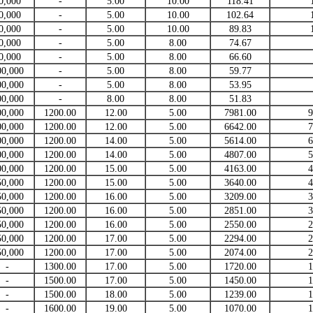
0,000
-
5.00
10.00
118.41
0,000
-
5.00
10.00
102.64
0,000
-
5.00
10.00
89.83
0,000
-
5.00
8.00
74.67
0,000
-
5.00
8.00
66.60
00,000
-
5.00
8.00
59.77
00,000
-
5.00
8.00
53.95
00,000
-
8.00
8.00
51.83
00,000
1200.00
12.00
5.00
7981.00
9
00,000
1200.00
12.00
5.00
6642.00
7
00,000
1200.00
14.00
5.00
5614.00
6
00,000
1200.00
14.00
5.00
4807.00
5
00,000
1200.00
15.00
5.00
4163.00
4
50,000
1200.00
15.00
5.00
3640.00
4
50,000
1200.00
16.00
5.00
3209.00
3
50,000
1200.00
16.00
5.00
2851.00
3
50,000
1200.00
16.00
5.00
2550.00
2
50,000
1200.00
17.00
5.00
2294.00
2
50,000
1200.00
17.00
5.00
2074.00
2
-
1300.00
17.00
5.00
1720.00
1
-
1500.00
17.00
5.00
1450.00
1
-
1500.00
18.00
5.00
1239.00
1
-
1600.00
19.00
5.00
1070.00
1