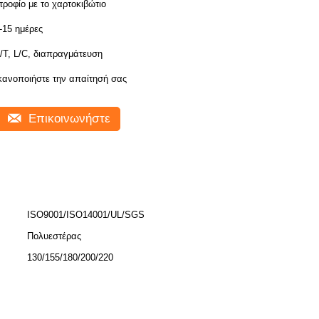
τροφίο με το χαρτοκιβώτιο
-15 ημέρες
/T, L/C, διαπραγμάτευση
κανοποιήστε την απαίτησή σας
Επικοινωνήστε
ISO9001/ISO14001/UL/SGS
Πολυεστέρας
130/155/180/200/220