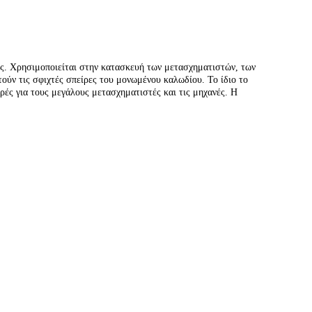
ης. Χρησιμοποιείται στην κατασκευή των μετασχηματιστών, των
ύν τις σφιχτές σπείρες του μονωμένου καλωδίου. Το ίδιο το
ές για τους μεγάλους μετασχηματιστές και τις μηχανές. Η