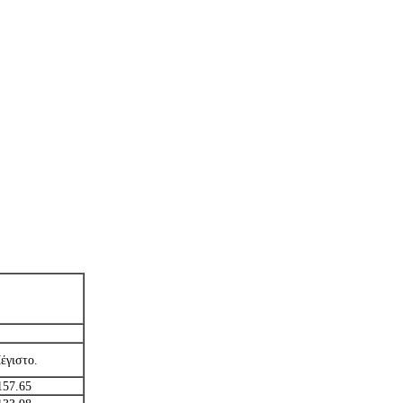
έγιστο.
157.65