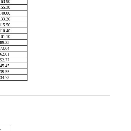
163.90
155.30
140.00
133.20
115.50
110.40
101.10
89.23
73.64
62.01
52.77
45.45
39.55
34.73