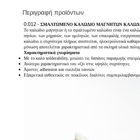
Περιγραφή προϊόντων
0.012 -
ΣΜΑΛΤΩΜΕΝΟ ΚΑΛΩΔΙΟ ΜΑΓΝΗΤΩΝ ΚΑΛΩΔΙΩ
Το καλώδιο μαγνητών ή το σμαλτωμένο καλώδιο είναι ένα καλώ
πηνίων, των μηχανών, των ομιλητών, των επικεφαλής ενεργοποι
καλώδιο ο συχνότερα πλήρως ανοπτείται, ηλεκτρολυτικά καθαρι
μόνωση αποτελείται χαρακτηριστικά από τα σκληρά υλικά πολυμ
Χαρακτηριστικά γνωρίσματα
Με το καλό solderability, μειώνει τις δαπάνες παραγωγής σπει
Ανώτερο χαρακτηριστικό του «Q» στις υψηλές συχνότητες.
Άριστες adhension και ευελιξία ταινιών.
Εξαιρετικά ανθεκτικός σε ποικίλους διαλύτες συμπεριλαμβανομ