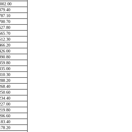
002.00
879.40
787.10
700.70
627.80
565.70
512.30
466.20
426.00
390.80
359.80
335.00
310.30
288.20
268.40
250.60
234.40
227.00
219.80
206.60
183.40
178.20