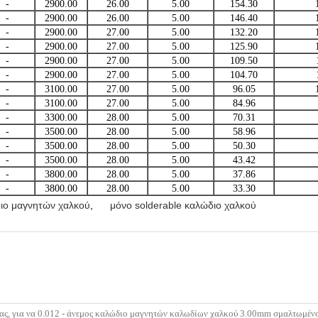
-
2900.00
26.00
5.00
154.30
-
2900.00
26.00
5.00
146.40
-
2900.00
27.00
5.00
132.20
-
2900.00
27.00
5.00
125.90
-
2900.00
27.00
5.00
109.50
-
2900.00
27.00
5.00
104.70
-
3100.00
27.00
5.00
96.05
-
3100.00
27.00
5.00
84.96
-
3300.00
28.00
5.00
70.31
-
3500.00
28.00
5.00
58.96
-
3500.00
28.00
5.00
50.30
-
3500.00
28.00
5.00
43.42
-
3800.00
28.00
5.00
37.86
-
3800.00
28.00
5.00
33.30
ιο μαγνητών χαλκού
,
μόνο solderable καλώδιο χαλκού