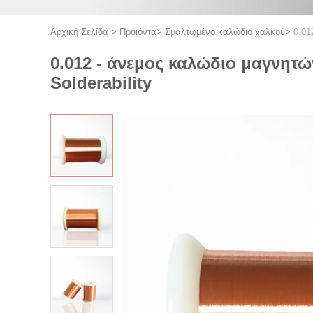
Αρχική Σελίδα
>
Προϊόντα
>
Σμαλτωμένο καλώδιο χαλκού
>
0.01
0.012 - άνεμος καλώδιο μαγνητ
Solderability