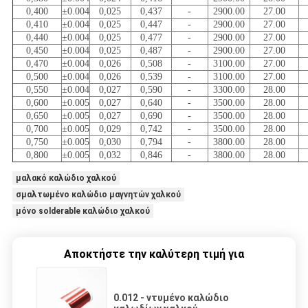
0,400
±0.004
0,025
0,437
-
2900.00
27.00
0,410
±0.004
0,025
0,447
-
2900.00
27.00
0,440
±0.004
0,025
0,477
-
2900.00
27.00
0,450
±0.004
0,025
0,487
-
2900.00
27.00
0,470
±0.004
0,026
0,508
-
3100.00
27.00
0,500
±0.004
0,026
0,539
-
3100.00
27.00
0,550
±0.004
0,027
0,590
-
3300.00
28.00
0,600
±0.005
0,027
0,640
-
3500.00
28.00
0,650
±0.005
0,027
0,690
-
3500.00
28.00
0,700
±0.005
0,029
0,742
-
3500.00
28.00
0,750
±0.005
0,030
0,794
-
3800.00
28.00
0,800
±0.005
0,032
0,846
-
3800.00
28.00
μαλακό καλώδιο χαλκού
σμαλτωμένο καλώδιο μαγνητών χαλκού
μόνο solderable καλώδιο χαλκού
Αποκτήστε την καλύτερη τιμή για
0.012 - ντυμένο καλώδιο