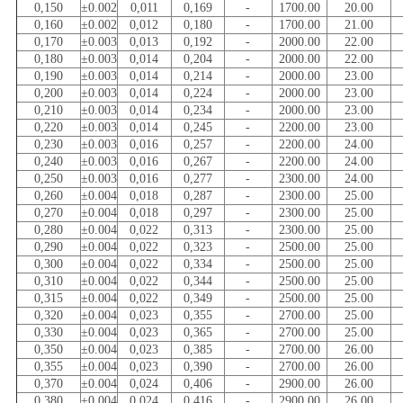
0,150
±0.002
0,011
0,169
-
1700.00
20.00
0,160
±0.002
0,012
0,180
-
1700.00
21.00
0,170
±0.003
0,013
0,192
-
2000.00
22.00
0,180
±0.003
0,014
0,204
-
2000.00
22.00
0,190
±0.003
0,014
0,214
-
2000.00
23.00
0,200
±0.003
0,014
0,224
-
2000.00
23.00
0,210
±0.003
0,014
0,234
-
2000.00
23.00
0,220
±0.003
0,014
0,245
-
2200.00
23.00
0,230
±0.003
0,016
0,257
-
2200.00
24.00
0,240
±0.003
0,016
0,267
-
2200.00
24.00
0,250
±0.003
0,016
0,277
-
2300.00
24.00
0,260
±0.004
0,018
0,287
-
2300.00
25.00
0,270
±0.004
0,018
0,297
-
2300.00
25.00
0,280
±0.004
0,022
0,313
-
2300.00
25.00
0,290
±0.004
0,022
0,323
-
2500.00
25.00
0,300
±0.004
0,022
0,334
-
2500.00
25.00
0,310
±0.004
0,022
0,344
-
2500.00
25.00
0,315
±0.004
0,022
0,349
-
2500.00
25.00
0,320
±0.004
0,023
0,355
-
2700.00
25.00
0,330
±0.004
0,023
0,365
-
2700.00
25.00
0,350
±0.004
0,023
0,385
-
2700.00
26.00
0,355
±0.004
0,023
0,390
-
2700.00
26.00
0,370
±0.004
0,024
0,406
-
2900.00
26.00
0,380
±0.004
0,024
0,416
-
2900.00
26.00