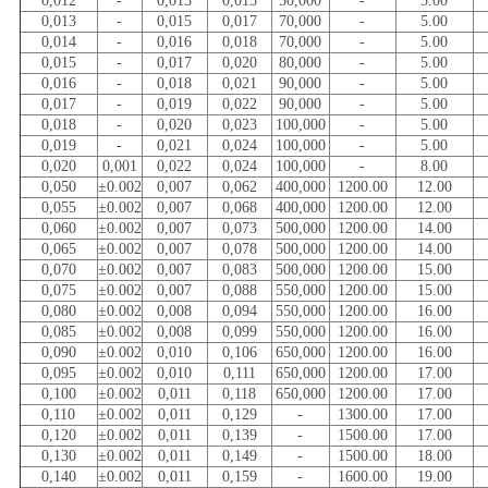
0,012
-
0,013
0,015
50,000
-
5.00
0,013
-
0,015
0,017
70,000
-
5.00
0,014
-
0,016
0,018
70,000
-
5.00
0,015
-
0,017
0,020
80,000
-
5.00
0,016
-
0,018
0,021
90,000
-
5.00
0,017
-
0,019
0,022
90,000
-
5.00
0,018
-
0,020
0,023
100,000
-
5.00
0,019
-
0,021
0,024
100,000
-
5.00
0,020
0,001
0,022
0,024
100,000
-
8.00
0,050
±0.002
0,007
0,062
400,000
1200.00
12.00
0,055
±0.002
0,007
0,068
400,000
1200.00
12.00
0,060
±0.002
0,007
0,073
500,000
1200.00
14.00
0,065
±0.002
0,007
0,078
500,000
1200.00
14.00
0,070
±0.002
0,007
0,083
500,000
1200.00
15.00
0,075
±0.002
0,007
0,088
550,000
1200.00
15.00
0,080
±0.002
0,008
0,094
550,000
1200.00
16.00
0,085
±0.002
0,008
0,099
550,000
1200.00
16.00
0,090
±0.002
0,010
0,106
650,000
1200.00
16.00
0,095
±0.002
0,010
0,111
650,000
1200.00
17.00
0,100
±0.002
0,011
0,118
650,000
1200.00
17.00
0,110
±0.002
0,011
0,129
-
1300.00
17.00
0,120
±0.002
0,011
0,139
-
1500.00
17.00
0,130
±0.002
0,011
0,149
-
1500.00
18.00
0,140
±0.002
0,011
0,159
-
1600.00
19.00