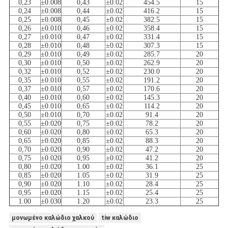
0,23
±0.008
0,43
±0.02
454.5
15
0,24
±0.008
0,44
±0.02
416.2
15
0,25
±0.008
0,45
±0.02
382.5
15
0,26
±0.010
0,46
±0.02
358.4
15
0,27
±0.010
0,47
±0.02
331.4
15
0,28
±0.010
0,48
±0.02
307.3
15
0,29
±0.010
0,49
±0.02
285.7
20
0,30
±0.010
0,50
±0.02
262.9
20
0,32
±0.010
0,52
±0.02
230.0
20
0,35
±0.010
0,55
±0.02
191.2
20
0,37
±0.010
0,57
±0.02
170.6
20
0,40
±0.010
0,60
±0.02
145.3
20
0,45
±0.010
0,65
±0.02
114.2
20
0,50
±0.010
0,70
±0.02
91.4
20
0,55
±0.020
0,75
±0.02
78.2
20
0,60
±0.020
0,80
±0.02
65.3
20
0,65
±0.020
0,85
±0.02
88.3
20
0,70
±0.020
0,90
±0.02
47.2
20
0,75
±0.020
0,95
±0.02
41.2
20
0,80
±0.020
1.00
±0.02
36.1
25
0,85
±0.020
1.05
±0.02
31.9
25
0,90
±0.020
1.10
±0.02
28.4
25
0,95
±0.020
1.15
±0.02
25.4
25
1.00
±0.030
1.20
±0.02
23.3
25
μονωμένο καλώδιο χαλκού
tiw καλώδιο