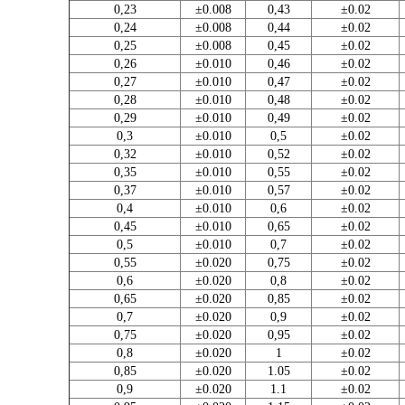
0,23
±0.008
0,43
±0.02
0,24
±0.008
0,44
±0.02
0,25
±0.008
0,45
±0.02
0,26
±0.010
0,46
±0.02
0,27
±0.010
0,47
±0.02
0,28
±0.010
0,48
±0.02
0,29
±0.010
0,49
±0.02
0,3
±0.010
0,5
±0.02
0,32
±0.010
0,52
±0.02
0,35
±0.010
0,55
±0.02
0,37
±0.010
0,57
±0.02
0,4
±0.010
0,6
±0.02
0,45
±0.010
0,65
±0.02
0,5
±0.010
0,7
±0.02
0,55
±0.020
0,75
±0.02
0,6
±0.020
0,8
±0.02
0,65
±0.020
0,85
±0.02
0,7
±0.020
0,9
±0.02
0,75
±0.020
0,95
±0.02
0,8
±0.020
1
±0.02
0,85
±0.020
1.05
±0.02
0,9
±0.020
1.1
±0.02