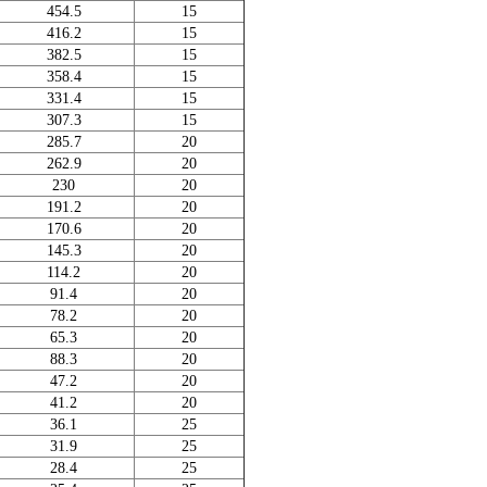
454.5
15
416.2
15
382.5
15
358.4
15
331.4
15
307.3
15
285.7
20
262.9
20
230
20
191.2
20
170.6
20
145.3
20
114.2
20
91.4
20
78.2
20
65.3
20
88.3
20
47.2
20
41.2
20
36.1
25
31.9
25
28.4
25