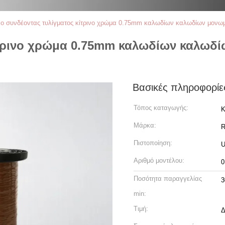
ο συνδέοντας τυλίγματος κίτρινο χρώμα 0.75mm καλωδίων καλωδίων μονωμέν
ίτρινο χρώμα 0.75mm καλωδίων καλωδί
Βασικές πληροφορίε
Τόπος καταγωγής:
Κ
Μάρκα:
R
Πιστοποίηση:
U
Αριθμό μοντέλου:
0
Ποσότητα παραγγελίας
3
min:
Τιμή:
Δ