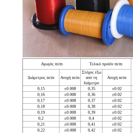
Αγωγός m/m
Τελικό προϊόν m/m
Στόχος έξω
Διάμετρος m/m
Ανοχή m/m
από τη
Ανοχή m/m
διάμετρο
0,15
±0.008
0,35
±0.02
0,16
±0.008
0,36
±0.02
0,17
±0.008
0,37
±0.02
0,18
±0.008
0,38
±0.02
0,19
±0.008
0,39
±0.02
0,2
±0.008
0,4
±0.02
0,21
±0.008
0,41
±0.02
0,22
±0.008
0,42
±0.02