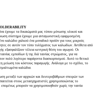
OLDERABILITY
να έχουμε τα δικαιώματά μας τύπου μόνωσης υλικού και
όνωση σύστημα έχουμε μια ανταγωνιστική εφαρμοσμένη
μένο καλώδιο χαλκού ένα μοναδικό προϊόν για τους μικρούς
ητες σε αυτόν τον τύπο τυλίγματος των καλωδίων. Αντίθετα από
ς εξασφαλίζουν τέλεια κεντρική θέση του αγωγού. Οι
ινίας εμποδίων ή της διά ταινίας στρώματος, για να
τον πολύ λιγότερο παράγοντα διασκορπισμού. Αυτό το θετικό
τη μείωση του κόστους παραγωγής. Ανάλογα με το σχέδιο, το
 σμαλτωμένα καλώδια.
νωση μεταξύ των αρχικών και δευτεροβάθμιων σπειρών των
παιτείται στους μετασχηματιστές χρησιμοποιώντας το
επομένως μπορούν να χρησιμοποιηθούν χωρίς την ταινία