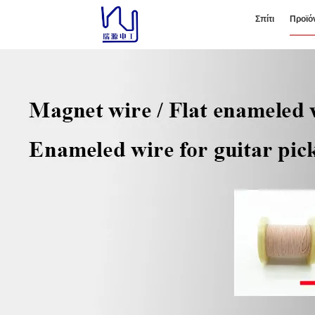
Σπίτι
Προϊό