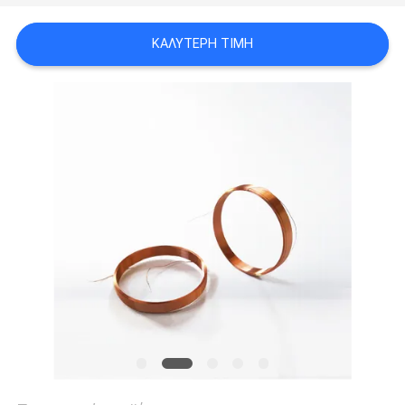
ΑΠΌΣΠΑΣΜΑ
ΚΑΛΎΤΕΡΗ ΤΙΜΉ
SITEMAP
PRIVACY
POLICY