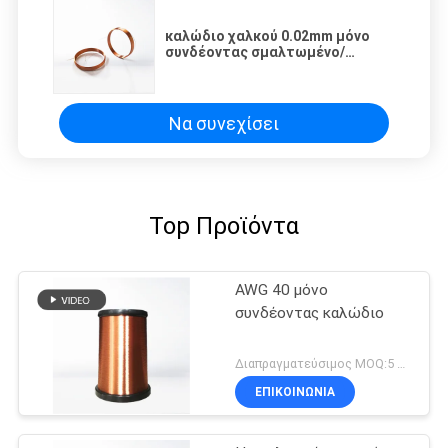
καλώδιο χαλκού 0.02mm μόνο
συνδέοντας σμαλτωμένο/
καλώδιο χαλκού μαγνητών για
τις σπείρες φωνής κασκών
Να συνεχίσει
Top Προϊόντα
AWG 40 μόνο
συνδέοντας καλώδιο
Διαπραγματεύσιμος MOQ:5 χιλιόγραμμο/χιλιόγραμμα
ΕΠΙΚΟΙΝΩΝΙΑ