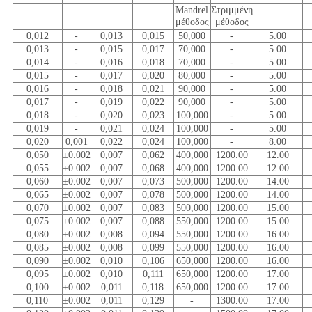
Mandrel
Στριμμένη
μέθοδος
μέθοδος
0,012
-
0,013
0,015
50,000
-
5.00
0,013
-
0,015
0,017
70,000
-
5.00
0,014
-
0,016
0,018
70,000
-
5.00
0,015
-
0,017
0,020
80,000
-
5.00
0,016
-
0,018
0,021
90,000
-
5.00
0,017
-
0,019
0,022
90,000
-
5.00
0,018
-
0,020
0,023
100,000
-
5.00
0,019
-
0,021
0,024
100,000
-
5.00
0,020
0,001
0,022
0,024
100,000
-
8.00
0,050
±0.002
0,007
0,062
400,000
1200.00
12.00
0,055
±0.002
0,007
0,068
400,000
1200.00
12.00
0,060
±0.002
0,007
0,073
500,000
1200.00
14.00
0,065
±0.002
0,007
0,078
500,000
1200.00
14.00
0,070
±0.002
0,007
0,083
500,000
1200.00
15.00
0,075
±0.002
0,007
0,088
550,000
1200.00
15.00
0,080
±0.002
0,008
0,094
550,000
1200.00
16.00
0,085
±0.002
0,008
0,099
550,000
1200.00
16.00
0,090
±0.002
0,010
0,106
650,000
1200.00
16.00
0,095
±0.002
0,010
0,111
650,000
1200.00
17.00
0,100
±0.002
0,011
0,118
650,000
1200.00
17.00
0,110
±0.002
0,011
0,129
-
1300.00
17.00