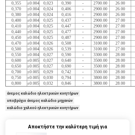
0,355
±0.004
0,023
0,390
-
2700.00
26.00
0,370
±0.004
0,024
0,406
-
2900.00
26.00
0,380
±0.004
0,024
0,416
-
2900.00
26.00
0,400
±0.004
0,025
0,437
-
2900.00
27.00
0,410
±0.004
0,025
0,447
-
2900.00
27.00
0,440
±0.004
0,025
0,477
-
2900.00
27.00
0,450
±0.004
0,025
0,487
-
2900.00
27.00
0,470
±0.004
0,026
0,508
-
3100.00
27.00
0,500
±0.004
0,026
0,539
-
3100.00
27.00
0,550
±0.004
0,027
0,590
-
3300.00
28.00
0,600
±0.005
0,027
0,640
-
3500.00
28.00
0,650
±0.005
0,027
0,690
-
3500.00
28.00
0,700
±0.005
0,029
0,742
-
3500.00
28.00
0,750
±0.005
0,030
0,794
-
3800.00
28.00
0,800
±0.005
0,032
0,846
-
3800.00
28.00
άνεμος καλώδιο ηλεκτρικών κινητήρων
υποβρύχιο άνεμος καλώδιο μηχανών
καλώδιο χαλκού ηλεκτρικών κινητήρων
Αποκτήστε την καλύτερη τιμή για