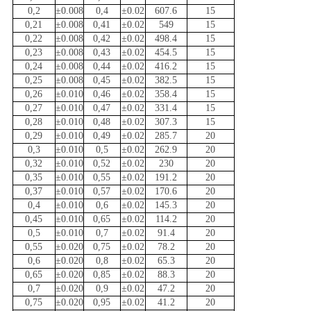
0,2
±0.008
0,4
±0.02
607.6
15
0,21
±0.008
0,41
±0.02
549
15
0,22
±0.008
0,42
±0.02
498.4
15
0,23
±0.008
0,43
±0.02
454.5
15
0,24
±0.008
0,44
±0.02
416.2
15
0,25
±0.008
0,45
±0.02
382.5
15
0,26
±0.010
0,46
±0.02
358.4
15
0,27
±0.010
0,47
±0.02
331.4
15
0,28
±0.010
0,48
±0.02
307.3
15
0,29
±0.010
0,49
±0.02
285.7
20
0,3
±0.010
0,5
±0.02
262.9
20
0,32
±0.010
0,52
±0.02
230
20
0,35
±0.010
0,55
±0.02
191.2
20
0,37
±0.010
0,57
±0.02
170.6
20
0,4
±0.010
0,6
±0.02
145.3
20
0,45
±0.010
0,65
±0.02
114.2
20
0,5
±0.010
0,7
±0.02
91.4
20
0,55
±0.020
0,75
±0.02
78.2
20
0,6
±0.020
0,8
±0.02
65.3
20
0,65
±0.020
0,85
±0.02
88.3
20
0,7
±0.020
0,9
±0.02
47.2
20
0,75
±0.020
0,95
±0.02
41.2
20