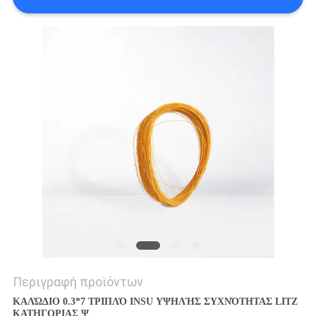
ΑΠΌΣΠΑΣΜΑ
SITEMAP
PRIVACY
POLICY
Περιγραφή προϊόντων
ΚΑΛΏΔΙΟ 0.3*7 ΤΡΙΠΛΌ INSU ΥΨΗΛΉΣ ΣΥΧΝΌΤΗΤΑΣ LITZ
ΚΑΤΗΓΟΡΙΑΣ Ψ