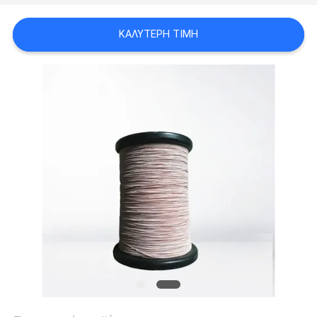
ΑΠΌΣΠΑΣΜΑ
ΚΑΛΎΤΕΡΗ ΤΙΜΉ
SITEMAP
PRIVACY
POLICY