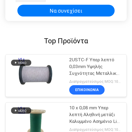
Να συνεχίσει
Top Προϊόντα
2USTC-F Υπερ λεπτό
0,03mm Υψηλής
Συχνότητας Μεταλλικό
Σύρμα Litz
Διαπραγματεύσιμος MOQ:10 κιλά
ΕΠΙΚΟΙΝΩΝΙΑ
10 x 0,08 mm Υπερ
λεπτή Αληθινή μετάξι
Καλυμμένο Ασημένιο Litz
Wire
Διαπραγματεύσιμος MOQ:10 κιλά