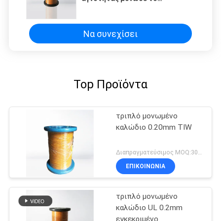
σμαλτωμένο σκέλη καλώδιο
1000 καλωδίων 0.3x7 εκτιμημένη
Vrms τάση
Να συνεχίσει
Top Προϊόντα
τριπλό μονωμένο
καλώδιο 0.20mm TIW
Διαπραγματεύσιμος MOQ:3000 μέτρα
ΕΠΙΚΟΙΝΩΝΙΑ
τριπλό μονωμένο
καλώδιο UL 0.2mm
εγκεκριμένο