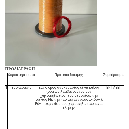
ΠΡΟΔΙΑΓΡΑΦΗ
Χαρακτηριστικά
Πρότυπα δοκιμής
Συμπέρασμα
1
Συσκευασία
Εάν ο όρος συσκευασίας είναι καλός
ΕΝΤΆΞΕΙ
(συμπεριλαμβανομένου του
χαρτοκιβωτίου, του στροφίου, της
ταινίας PE, της ταινίας αεροφυσαλίδων).
Εάν η σφραγίδα του χαρτοκιβωτίου είναι
πλήρης