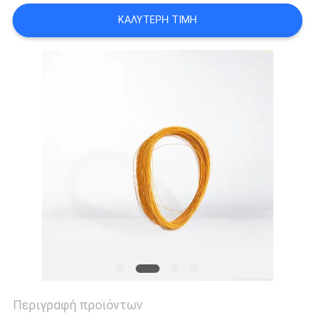
ΑΠΌΣΠΑΣΜΑ
ΚΑΛΎΤΕΡΗ ΤΙΜΉ
SITEMAP
PRIVACY
POLICY
Περιγραφή προϊόντων