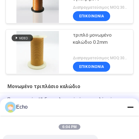
Διαπραγματεύσιμος MOQ:3000 μέτρα
ΕΠΙΚΟΙΝΩΝΙΑ
τριπλό μονωμένο
καλώδιο 0.2mm
Διαπραγματεύσιμος MOQ:3000meters
ΕΠΙΚΟΙΝΩΝΙΑ
Μονωμένο τριπλάσιο καλώδιο
Πιστοποιημένο UL Επαγγελματικό σύρμα τριπλής μόνωσης
σύρμα περιέλιξης χαλκού TIW για μετασχηματιστές
Echo
Τριπλό μονωμένο σύρμα 0,15mm Μονωμένο σύρμα TIW
6:04 PM
TIW-B/F Τριπλή μόνωση σύρμα 0,15 mm μονωμένο TIW
καλώδιο για μετασχηματιστή