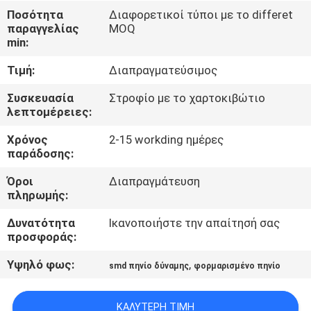
Ποσότητα
Διαφορετικοί τύποι με το differet
ΠΟΙΟΤΙΚΌΣ
παραγγελίας
MOQ
min:
ΈΛΕΓΧΟΣ
Τιμή:
Διαπραγματεύσιμος
ΜΑΣ
Συσκευασία
Στροφίο με το χαρτοκιβώτιο
λεπτομέρειες:
ΕΛΆΤΕ
Χρόνος
2-15 workding ημέρες
ΣΕ
παράδοσης:
ΕΠΑΦΉ
Όροι
Διαπραγμάτευση
ΜΕ
πληρωμής:
Δυνατότητα
Ικανοποιήστε την απαίτησή σας
ΕΙΔΉΣΕΙΣ
προσφοράς:
Υψηλό φως:
,
smd πηνίο δύναμης
φορμαρισμένο πηνίο
ΖΗΤΉΣΤΕ
ΈΝΑ
ΚΑΛΎΤΕΡΗ ΤΙΜΉ