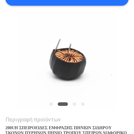
ΑΠΌΣΠΑΣΜΑ
SITEMAP
PRIVACY
POLICY
Περιγραφή προϊόντων
200UH ΣΠΕΙΡΟΕΙΔΕΣ ΕΜΦΡΑΞΗΣ ΠΗΝΙΩΝ ΣΙΔΗΡΟΥ
ΣΚΟΝΩΝ ΠΥΡΗΝΩΝ ΠΗΝΙΟ ΤΡΟΠΟΥ ΣΠΕΙΡΩΝ ΔΙΑΦΟΡΙΚΟ