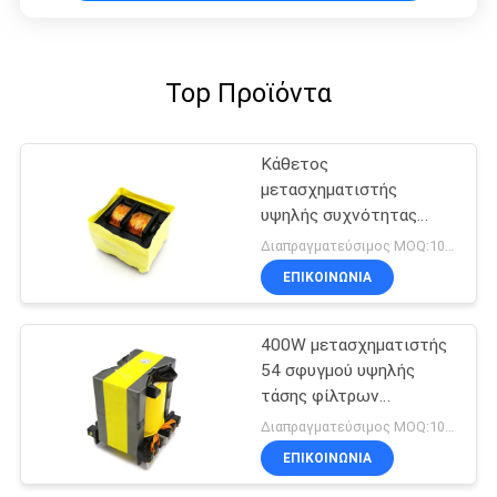
Top Προϊόντα
Κάθετος
μετασχηματιστής
υψηλής συχνότητας
Flyback δύναμης μορφής
Διαπραγματεύσιμος MOQ:1000pcs
μασουριών
ΕΠΙΚΟΙΝΩΝΙΑ
400W μετασχηματιστής
54 σφυγμού υψηλής
τάσης φίλτρων
ηλεκτροφόρων
Διαπραγματεύσιμος MOQ:1000pcs
καλωδίων * 53 * 58mm
ΕΠΙΚΟΙΝΩΝΙΑ