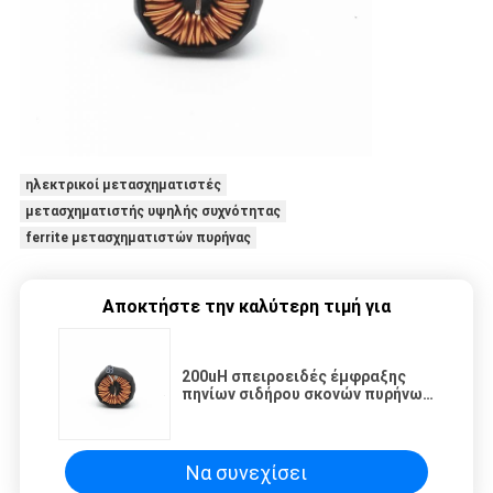
ηλεκτρικοί μετασχηματιστές
μετασχηματιστής υψηλής συχνότητας
ferrite μετασχηματιστών πυρήνας
Αποκτήστε την καλύτερη τιμή για
200uH σπειροειδές έμφραξης
πηνίων σιδήρου σκονών πυρήνων
πηνίο τρόπου σπειρών
διαφορικό
Να συνεχίσει