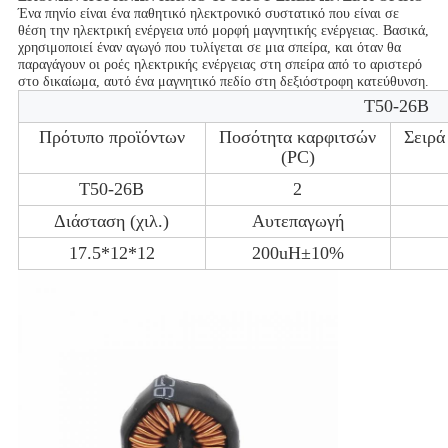
Ένα πηνίο είναι ένα παθητικό ηλεκτρονικό συστατικό που είναι σε 
θέση την ηλεκτρική ενέργεια υπό μορφή μαγνητικής ενέργειας. Βασικά, 
χρησιμοποιεί έναν αγωγό που τυλίγεται σε μια σπείρα, και όταν θα 
παραγάγουν οι ροές ηλεκτρικής ενέργειας στη σπείρα από το αριστερό 
στο δικαίωμα, αυτό ένα μαγνητικό πεδίο στη δεξιόστροφη κατεύθυνση.
T50-26B
Πρότυπο προϊόντων
Ποσότητα καρφιτσών
Σειρά
(PC)
T50-26B
2
Διάσταση (χιλ.)
Αυτεπαγωγή
17.5*12*12
200uH±10%