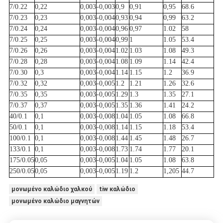
7/0.22
0,22
0,003
-0,003
0,9
0,91
0,95
68.6
7/0.23
0,23
0,003
-0,004
0,93
0,94
0,99
63.2
7/0.24
0,24
0,003
-0,004
0,96
0,97
1.02
58
7/0.25
0,25
0,003
-0,004
0,99
1
1.05
53.4
7/0.26
0,26
0,003
-0,004
1.02
1.03
1.08
49.3
7/0.28
0,28
0,003
-0,004
1.08
1.09
1.14
42.4
7/0.30
0,3
0,003
-0,004
1.14
1.15
1.2
36.9
7/0.32
0,32
0,003
-0,005
1.2
1.21
1.26
32.6
7/0.35
0,35
0,003
-0,005
1.29
1.3
1.35
27.1
7/0.37
0,37
0,003
-0,005
1.35
1.36
1.41
24.2
40/0.1
0,1
0,003
-0,008
1.04
1.05
1.08
66.8
50/0.1
0,1
0,003
-0,008
1.14
1.15
1.18
53.4
100/0.1
0,1
0,003
-0,008
1.44
1.45
1.48
26.7
133/0.1
0,1
0,003
-0,008
1.73
1.74
1.77
20.1
175/0.05
0,05
0,003
-0,005
1.04
1.05
1.08
63.8
250/0.05
0,05
0,003
-0,005
1.19
1.2
1,205
44.7
μονωμένο καλώδιο χαλκού
tiw καλώδιο
μονωμένο καλώδιο μαγνητών