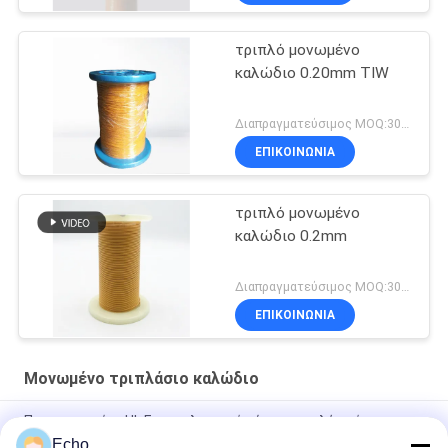
τριπλό μονωμένο
καλώδιο 0.20mm TIW
Διαπραγματεύσιμος MOQ:3000 μέτρα
ΕΠΙΚΟΙΝΩΝΙΑ
τριπλό μονωμένο
καλώδιο 0.2mm
Διαπραγματεύσιμος MOQ:3000meters
ΕΠΙΚΟΙΝΩΝΙΑ
Μονωμένο τριπλάσιο καλώδιο
Πιστοποιημένο UL Επαγγελματικό σύρμα τριπλής μόνωσης
σύρμα περιέλιξης χαλκού TIW για μετασχηματιστές
Echo