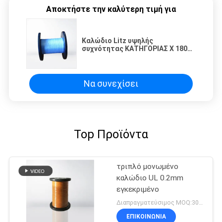
Αποκτήστε την καλύτερη τιμή για
Καλώδιο Litz υψηλής
συχνότητας ΚΑΤΗΓΟΡΙΑΣ Χ 180
χρωματισμένο/μονωμένο
τριπλάσιο καλώδιο χαλκού
Να συνεχίσει
Top Προϊόντα
τριπλό μονωμένο
καλώδιο UL 0.2mm
εγκεκριμένο
Διαπραγματεύσιμος MOQ:3000 μέτρα
ΕΠΙΚΟΙΝΩΝΙΑ