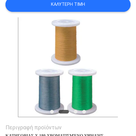
ΚΑΛΎΤΕΡΗ ΤΙΜΉ
ΑΠΌΣΠΑΣΜΑ
SITEMAP
PRIVACY
POLICY
Περιγραφή προϊόντων
ΚΑΤΗΓΟΡΙΑΣ Χ 180 ΧΡΩΜΑΤΙΣΜΈΝΟ ΥΨΗΛΉΣ