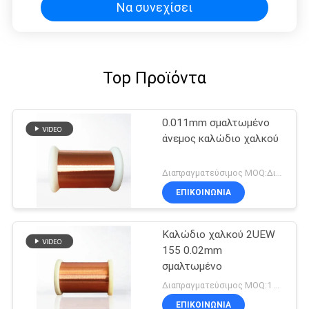
Να συνεχίσει
Top Προϊόντα
0.011mm σμαλτωμένο
άνεμος καλώδιο χαλκού
Διαπραγματεύσιμος MOQ:Διαφορετικοί τύποι με το differet MOQ
ΕΠΙΚΟΙΝΩΝΙΑ
Καλώδιο χαλκού 2UEW
155 0.02mm
σμαλτωμένο
Διαπραγματεύσιμος MOQ:1 χιλιόγραμμο/χιλιόγραμμα
ΕΠΙΚΟΙΝΩΝΙΑ