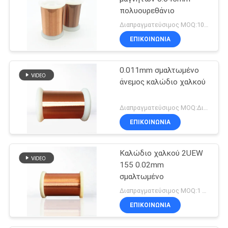
πολυουρεθάνιο
Διαπραγματεύσιμος MOQ:10kg
ΕΠΙΚΟΙΝΩΝΙΑ
0.011mm σμαλτωμένο
άνεμος καλώδιο χαλκού
Διαπραγματεύσιμος MOQ:Διαφορετικοί τύποι με το differet MOQ
ΕΠΙΚΟΙΝΩΝΙΑ
Καλώδιο χαλκού 2UEW
155 0.02mm
σμαλτωμένο
Διαπραγματεύσιμος MOQ:1 χιλιόγραμμο/χιλιόγραμμα
ΕΠΙΚΟΙΝΩΝΙΑ