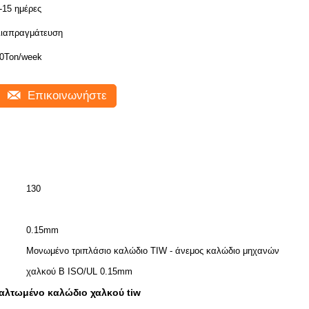
-15 ημέρες
ιαπραγμάτευση
0Ton/week
Επικοινωνήστε
130
0.15mm
Μονωμένο τριπλάσιο καλώδιο TIW - άνεμος καλώδιο μηχανών
χαλκού Β ISO/UL 0.15mm
αλτωμένο καλώδιο χαλκού tiw