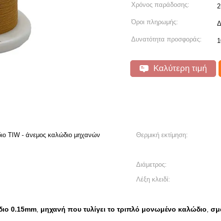
Χρόνος παράδοσης:
2
Όροι πληρωμής:
Δ
Δυνατότητα προσφοράς:
1
Καλύτερη τιμή
ιο TIW - άνεμος καλώδιο μηχανών
Θερμική εκτίμηση:
Διάμετρος:
Λέξη κλειδί:
διο 0.15mm
μηχανή που τυλίγει το τριπλό μονωμένο καλώδιο
σμ
,
,