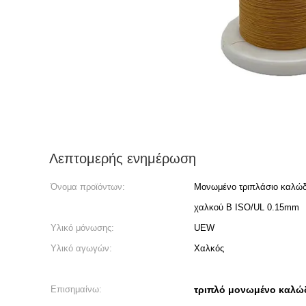
Λεπτομερής ενημέρωση
Όνομα προϊόντων:
Μονωμένο τριπλάσιο καλώδ
χαλκού Β ISO/UL 0.15mm
Υλικό μόνωσης:
UEW
Υλικό αγωγών:
Χαλκός
Επισημαίνω:
τριπλό μονωμένο καλώ