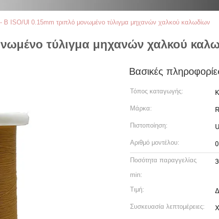
 - Β ISO/Ul 0.15mm τριπλό μονωμένο τύλιγμα μηχανών χαλκού καλωδίων
μονωμένο τύλιγμα μηχανών χαλκού καλ
Βασικές πληροφορίε
Τόπος καταγωγής:
Κ
Μάρκα:
R
Πιστοποίηση:
U
Αριθμό μοντέλου:
0
Ποσότητα παραγγελίας
3
min:
Τιμή:
Δ
Συσκευασία λεπτομέρειες:
Χ