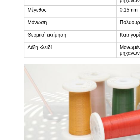
μηχανών
Μέγεθος
0.15mm
Μόνωση
Πολυουρ
Θερμική εκτίμηση
Κατηγορί
Λέξη κλειδί
Μονωμένο
μηχανών