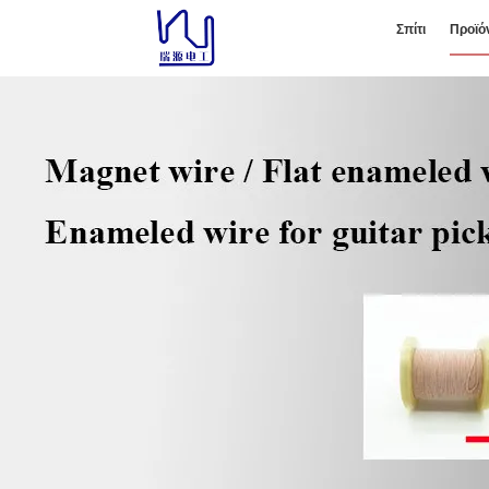
Σπίτι
Προϊό