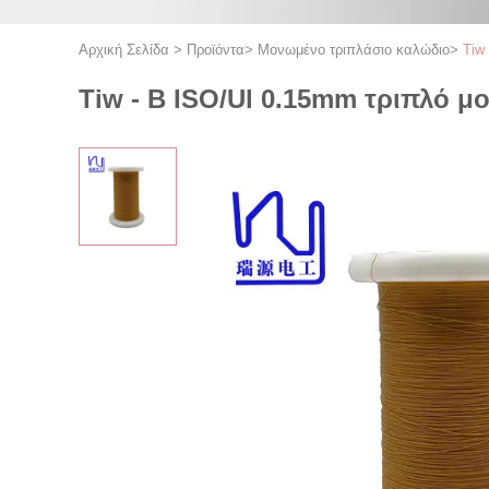
Αρχική Σελίδα
>
Προϊόντα
>
Μονωμένο τριπλάσιο καλώδιο
>
Tiw
Tiw - Β ISO/Ul 0.15mm τριπλό 