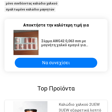
μόνο συνδέοντας καλώδιο χαλκού
σμαλτωμένο καλώδιο μαγνητών
Αποκτήστε την καλύτερη τιμή για
Σύρμα AWG42 0,063 mm με
μαγνήτη χαλκό εμαγιέ για
μινιατούρες μετασχηματιστές
RF
Να συνεχίσει
Top Προϊόντα
Καλώδιο χαλκού 2UEW
3UEW εξαιρετικά λεπτό