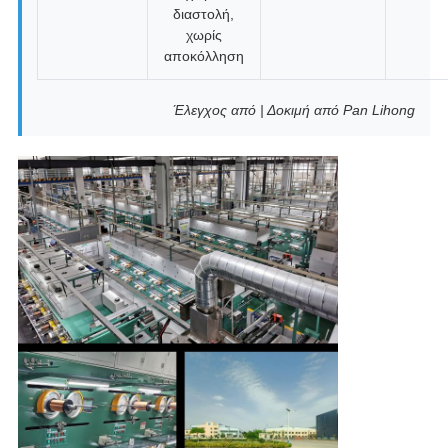
διαστολή,
χωρίς
αποκόλληση
Έλεγχος από | Δοκιμή από Pan Lihong