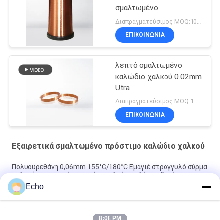
σμαλτωμένο
Διαπραγματεύσιμος MOQ:10 χιλιόγραμμο/χιλιόγραμμα
ΕΠΙΚΟΙΝΩΝΙΑ
λεπτό σμαλτωμένο
καλώδιο χαλκού 0.02mm
Utra
Διαπραγματεύσιμος MOQ:1 χιλιόγραμμα
ΕΠΙΚΟΙΝΩΝΙΑ
Εξαιρετικά σμαλτωμένο πρόστιμο καλώδιο χαλκού
Πολυουρεθάνη 0,06mm 155°C/180°C Εμαγιέ στρογγυλό σύρμα
χαλκού για στερεό μονωμένο χαλκό υψηλής καθαρότητας
Echo
Σύρμα μαγνήτη χαλκού 0,032 mm για αισθητήρες ρεύματος
υψηλής ακρίβειας
8:08 PM