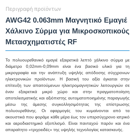
Περιγραφή προϊόντων
AWG42 0.063mm Μαγνητικό Εμαγιέ
Χάλκινο Σύρμα για Μικροσκοπικούς
Μετασχηματιστές RF
Το πολυουρεθανικό εμαγιέ εξαιρετικά λεπτό χάλκινο σύρμα με
διάμετρο 0,02mm-0,09mm είναι ένα βασικό υλικό για τη
μικρογραφία και την ανάπτυξη υψηλής απόδοσης σύγχρονων
ηλεκτρονικών προϊόντων. Η βασική του αξία έγκειται στην
επίτευξη των απαιτούμενων ηλεκτρομαγνητικών λειτουργιών σε
έναν εξαιρετικά μικρό χώρο και στην πραγματοποίηση
αποτελεσματικής και αξιόπιστης αυτοματοποιημένης παραγωγής
μέσω της άμεσης συγκολλησιμότητας της επίστρωσης
πολυουρεθάνης. Οι εφαρμογές του κυμαίνονται από τα
ακουστικά που φοράμε κάθε μέρα έως τον υπερσύγχρονο ιατρικό
και αεροδιαστημικό εξοπλισμό. Είναι πανταχού παρόν και ένα
απαραίτητο «τριχοειδές» της υψηλής τεχνολογίας κατασκευής.