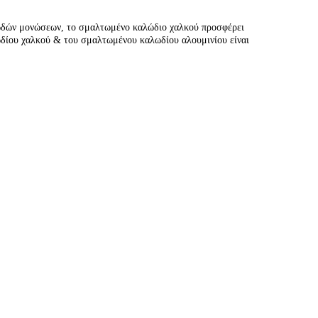
ινωδών μονώσεων, το σμαλτωμένο καλώδιο χαλκού προσφέρει
ωδίου χαλκού & του σμαλτωμένου καλωδίου αλουμινίου είναι