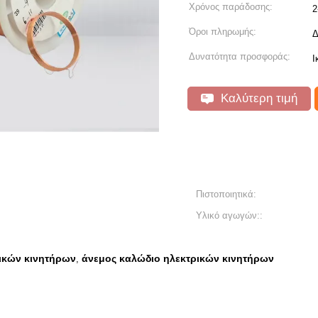
Χρόνος παράδοσης:
2
Όροι πληρωμής:
Δ
Δυνατότητα προσφοράς:
Ι
Καλύτερη τιμή
Πιστοποιητικά:
Υλικό αγωγών::
ικών κινητήρων
άνεμος καλώδιο ηλεκτρικών κινητήρων
,