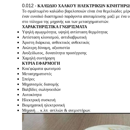
0.012 -
ΚΑΛΏΔΙΟ ΧΑΛΚΟΎ ΗΛΕΚΤΡΙΚΏΝ ΚΙΝΗΤΉΡΩΝ
Το σμαλτωμένο καλώδιο βαρελοποιών είναι ένα θεμελιώδες μέρ
έναν ευνοϊκό διαστημικό παράγοντα αποταμίευσης μαζί με ένα
στο τύλιγμα της μηχανής και των μετασχηματιστών.
ΧΑΡΑΚΤΗΡΙΣΤΙΚΑ ΓΝΩΡΊΣΜΑΤΑ
Υψηλή αγωγιμότητα, υψηλή αντίσταση θερμότητας
Αντίσταση κλονισμού, αντιδιαβρωτική
Άριστη διάρκεια, ανθεκτικός ανθεκτικός
Ανώτερη δύναμη, αξιοπιστία
Ανοξείδωτος, δυνατότητα προσέγγισης
Χαμηλή συντήρηση
ΚΥΡΙΑ ΕΦΑΡΜΟΓΗ
Κοu'φώματα φωτισμού
Μετασχηματιστές
Σπείρες
Μηχανισμός διανομής
Βαλβίδες σωληνοειδών
Αυτοκίνητα
Ηλεκτρική συσκευή
Βιομηχανική ηλεκτρονική
Μηχανή… κ.λπ. αντλιών & ανεμιστήρων.