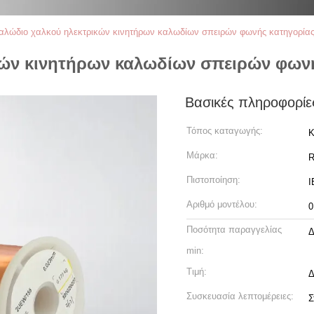
καλώδιο χαλκού ηλεκτρικών κινητήρων καλωδίων σπειρών φωνής κατηγορία
ικών κινητήρων καλωδίων σπειρών φων
Βασικές πληροφορίε
Τόπος καταγωγής:
Κ
Μάρκα:
R
Πιστοποίηση:
I
Αριθμό μοντέλου:
0
Ποσότητα παραγγελίας
Δ
min:
Τιμή:
Δ
Συσκευασία λεπτομέρειες:
Σ