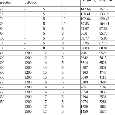
Ελάχιστος.
Μέγιστο.
μέθοδος
μέθοδος
50
-
5
10
142.64
157.65
70
-
5
10
118.41
133.98
70
-
5
10
102.64
120.45
80
-
5
10
89.83
104.41
90
-
5
8
74.67
97.56
90
-
5
8
66.6
85.75
100
-
5
8
59.77
75.95
100
-
5
8
53.95
67.75
100
-
8
8
51.83
60.81
400
1200
12
5
7981
9528
400
1200
12
5
6642
7815
500
1200
14
5
5614
6526
500
1200
14
5
4807
5531
500
1200
15
5
4163
4747
550
1200
15
5
3640
4119
550
1200
16
5
3209
3608
550
1200
16
5
2851
3187
650
1200
16
5
2550
2835
650
1200
17
5
2294
2538
650
1200
17
5
2074
2286
-
1300
17
5
1720
1882
-
1500
17
5
1450
1577