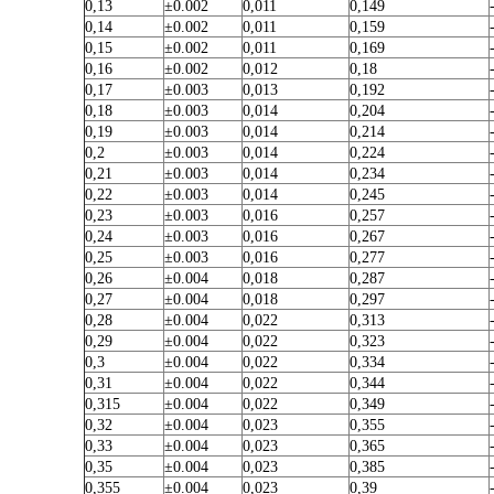
0,13
±0.002
0,011
0,149
0,14
±0.002
0,011
0,159
0,15
±0.002
0,011
0,169
0,16
±0.002
0,012
0,18
0,17
±0.003
0,013
0,192
0,18
±0.003
0,014
0,204
0,19
±0.003
0,014
0,214
0,2
±0.003
0,014
0,224
0,21
±0.003
0,014
0,234
0,22
±0.003
0,014
0,245
0,23
±0.003
0,016
0,257
0,24
±0.003
0,016
0,267
0,25
±0.003
0,016
0,277
0,26
±0.004
0,018
0,287
0,27
±0.004
0,018
0,297
0,28
±0.004
0,022
0,313
0,29
±0.004
0,022
0,323
0,3
±0.004
0,022
0,334
0,31
±0.004
0,022
0,344
0,315
±0.004
0,022
0,349
0,32
±0.004
0,023
0,355
0,33
±0.004
0,023
0,365
0,35
±0.004
0,023
0,385
0,355
±0.004
0,023
0,39