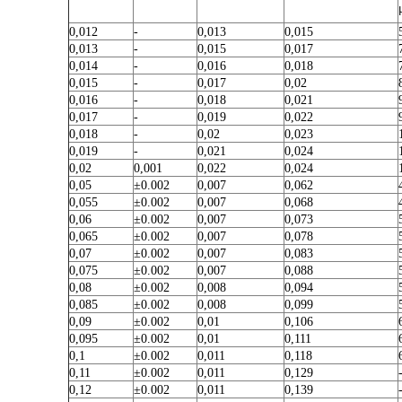
0,012
-
0,013
0,015
0,013
-
0,015
0,017
0,014
-
0,016
0,018
0,015
-
0,017
0,02
0,016
-
0,018
0,021
0,017
-
0,019
0,022
0,018
-
0,02
0,023
0,019
-
0,021
0,024
0,02
0,001
0,022
0,024
0,05
±0.002
0,007
0,062
0,055
±0.002
0,007
0,068
0,06
±0.002
0,007
0,073
0,065
±0.002
0,007
0,078
0,07
±0.002
0,007
0,083
0,075
±0.002
0,007
0,088
0,08
±0.002
0,008
0,094
0,085
±0.002
0,008
0,099
0,09
±0.002
0,01
0,106
0,095
±0.002
0,01
0,111
0,1
±0.002
0,011
0,118
0,11
±0.002
0,011
0,129
0,12
±0.002
0,011
0,139