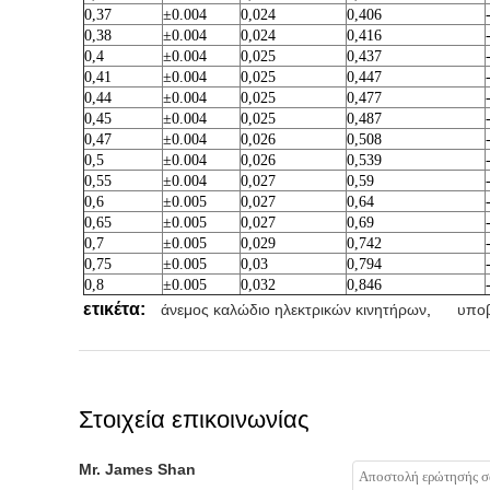
0,37
±0.004
0,024
0,406
0,38
±0.004
0,024
0,416
0,4
±0.004
0,025
0,437
0,41
±0.004
0,025
0,447
0,44
±0.004
0,025
0,477
0,45
±0.004
0,025
0,487
0,47
±0.004
0,026
0,508
0,5
±0.004
0,026
0,539
0,55
±0.004
0,027
0,59
0,6
±0.005
0,027
0,64
0,65
±0.005
0,027
0,69
0,7
±0.005
0,029
0,742
0,75
±0.005
0,03
0,794
0,8
±0.005
0,032
0,846
ετικέτα:
άνεμος καλώδιο ηλεκτρικών κινητήρων
,
υποβ
Στοιχεία επικοινωνίας
Mr. James Shan