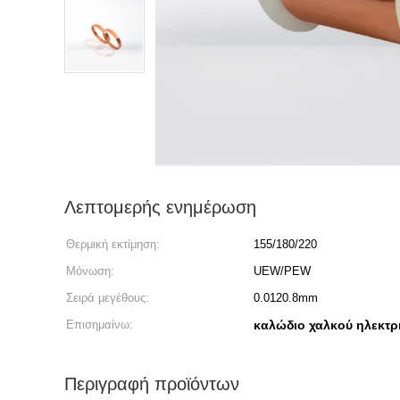
Λεπτομερής ενημέρωση
Θερμική εκτίμηση:
155/180/220
Μόνωση:
UEW/PEW
Σειρά μεγέθους:
0.0120.8mm
Επισημαίνω:
καλώδιο χαλκού ηλεκτρ
Περιγραφή προϊόντων