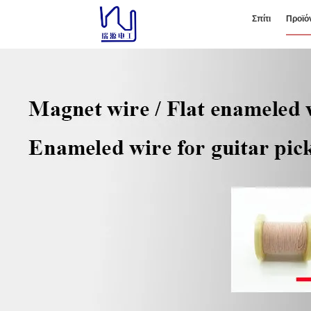
Σπίτι
Προϊό