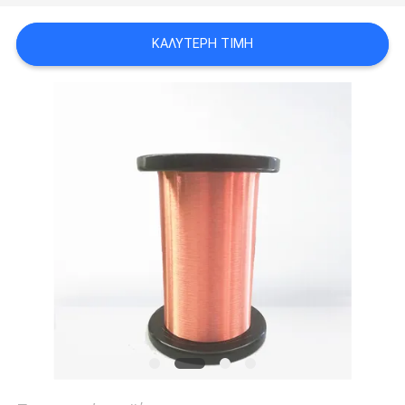
ΑΠΌΣΠΑΣΜΑ
ΚΑΛΎΤΕΡΗ ΤΙΜΉ
SITEMAP
PRIVACY
POLICY