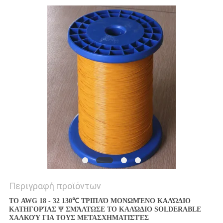
ΑΠΌΣΠΑΣΜΑ
SITEMAP
PRIVACY
POLICY
Περιγραφή προϊόντων
ΤΟ AWG 18 - 32 130℃ ΤΡΙΠΛΌ ΜΟΝΩΜΈΝΟ ΚΑΛΏΔΙΟ
ΚΑΤΗΓΟΡΊΑΣ Ψ ΣΜΆΛΤΩΣΕ ΤΟ ΚΑΛΏΔΙΟ SOLDERABLE
ΧΑΛΚΟΎ ΓΙΑ ΤΟΥΣ ΜΕΤΑΣΧΗΜΑΤΙΣΤΈΣ