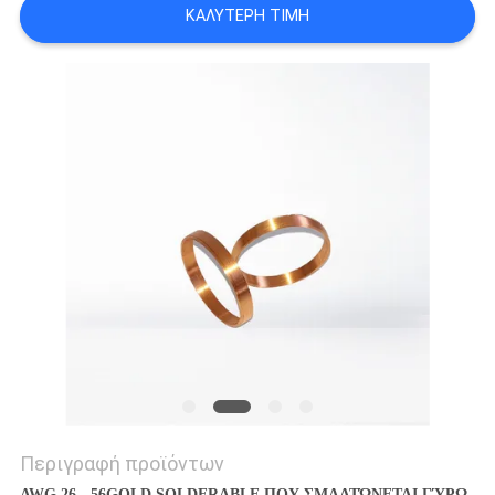
ΚΑΛΎΤΕΡΗ ΤΙΜΉ
ΑΠΌΣΠΑΣΜΑ
SITEMAP
PRIVACY
POLICY
Περιγραφή προϊόντων
AWG 26 - 56GOLD SOLDERABLE ΠΟΥ ΣΜΑΛΤΏΝΕΤΑΙ ΓΎΡΩ