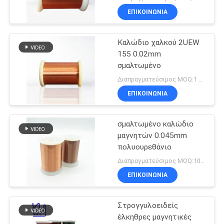
ΕΠΙΚΟΙΝΩΝΙΑ
Καλώδιο χαλκού 2UEW
155 0.02mm
σμαλτωμένο
Διαπραγματεύσιμος MOQ:1 χιλιόγραμμο/χιλιόγραμμα
ΕΠΙΚΟΙΝΩΝΙΑ
σμαλτωμένο καλώδιο
μαγνητών 0.045mm
πολυουρεθάνιο
Διαπραγματεύσιμος MOQ:10kg
ΕΠΙΚΟΙΝΩΝΙΑ
Στρογγυλοειδείς
έλκηθρες μαγνητικές