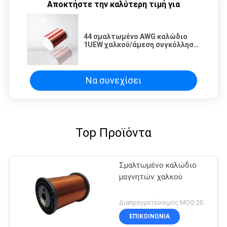
Αποκτήστε την καλύτερη τιμή για
44 σμαλτωμένο AWG καλώδιο
1UEW χαλκού/άμεση συγκόλληση
καλωδίων μαγνητών 2UEW/3UEW
Να συνεχίσει
Top Προϊόντα
Σμαλτωμένο καλώδιο
μαγνητών χαλκού
Διαπραγματεύσιμος MOQ:20 χιλιόγραμμο/χιλιόγραμμα
ΕΠΙΚΟΙΝΩΝΙΑ