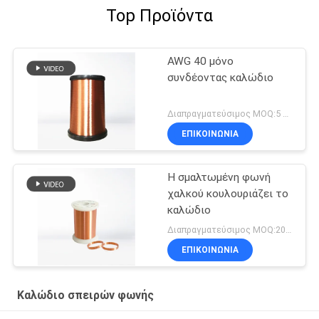
Top Προϊόντα
AWG 40 μόνο
συνδέοντας καλώδιο
Διαπραγματεύσιμος MOQ:5 χιλιόγραμμο/χιλιόγραμμα
ΕΠΙΚΟΙΝΩΝΙΑ
Η σμαλτωμένη φωνή
χαλκού κουλουριάζει το
καλώδιο
Διαπραγματεύσιμος MOQ:20 χιλιόγραμμο/χιλιόγραμμα
ΕΠΙΚΟΙΝΩΝΙΑ
Καλώδιο σπειρών φωνής