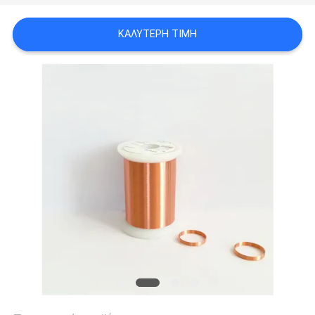
ΑΠΌΣΠΑΣΜΑ
ΚΑΛΎΤΕΡΗ ΤΙΜΉ
SITEMAP
PRIVACY
POLICY