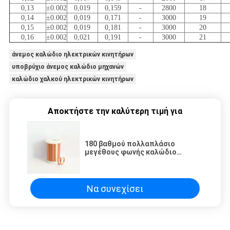
0,13
±0.002
0,019
0,159
-
2800
18
0,14
±0.002
0,019
0,171
-
3000
19
0,15
±0.002
0,019
0,181
-
3000
20
0,16
±0.002
0,021
0,191
-
3000
21
άνεμος καλώδιο ηλεκτρικών κινητήρων
υποβρύχιο άνεμος καλώδιο μηχανών
καλώδιο χαλκού ηλεκτρικών κινητήρων
Αποκτήστε την καλύτερη τιμή για
180 βαθμού πολλαπλάσιο
μεγέθους φωνής καλώδιο
μαγνητών σπειρών σμαλτωμένο
καλώδιο για το τύλιγμα
Να συνεχίσει