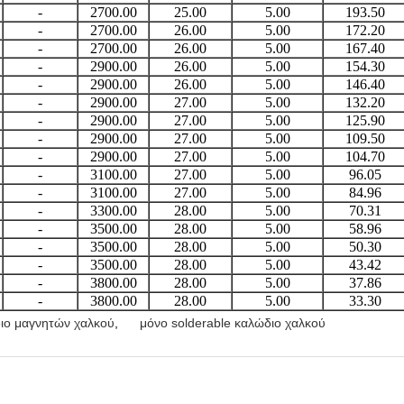
-
2700.00
25.00
5.00
193.50
-
2700.00
26.00
5.00
172.20
-
2700.00
26.00
5.00
167.40
-
2900.00
26.00
5.00
154.30
-
2900.00
26.00
5.00
146.40
-
2900.00
27.00
5.00
132.20
-
2900.00
27.00
5.00
125.90
-
2900.00
27.00
5.00
109.50
-
2900.00
27.00
5.00
104.70
-
3100.00
27.00
5.00
96.05
-
3100.00
27.00
5.00
84.96
-
3300.00
28.00
5.00
70.31
-
3500.00
28.00
5.00
58.96
-
3500.00
28.00
5.00
50.30
-
3500.00
28.00
5.00
43.42
-
3800.00
28.00
5.00
37.86
-
3800.00
28.00
5.00
33.30
ιο μαγνητών χαλκού
,
μόνο solderable καλώδιο χαλκού