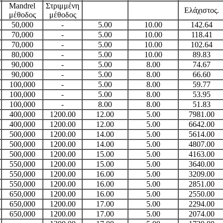
Mandrel
Στριμμένη
Ελάχιστος.
μέθοδος
μέθοδος
50,000
-
5.00
10.00
142.64
70,000
-
5.00
10.00
118.41
70,000
-
5.00
10.00
102.64
80,000
-
5.00
10.00
89.83
90,000
-
5.00
8.00
74.67
90,000
-
5.00
8.00
66.60
100,000
-
5.00
8.00
59.77
100,000
-
5.00
8.00
53.95
100,000
-
8.00
8.00
51.83
400,000
1200.00
12.00
5.00
7981.00
400,000
1200.00
12.00
5.00
6642.00
500,000
1200.00
14.00
5.00
5614.00
500,000
1200.00
14.00
5.00
4807.00
500,000
1200.00
15.00
5.00
4163.00
550,000
1200.00
15.00
5.00
3640.00
550,000
1200.00
16.00
5.00
3209.00
550,000
1200.00
16.00
5.00
2851.00
650,000
1200.00
16.00
5.00
2550.00
650,000
1200.00
17.00
5.00
2294.00
650,000
1200.00
17.00
5.00
2074.00