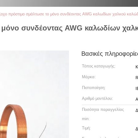
ξοχο πρόστιμο σμάλτωσε το μόνο συνδέοντας AWG καλωδίων χαλκού καλώδιο
 μόνο συνδέοντας AWG καλωδίων χαλκο
Βασικές πληροφορίε
Τόπος καταγωγής:
Κ
Μάρκα:
R
Πιστοποίηση:
I
Αριθμό μοντέλου:
A
Ποσότητα παραγγελίας
Δ
min:
Τιμή:
Δ