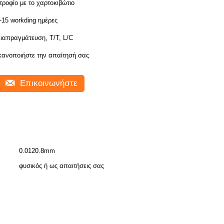
τροφίο με το χαρτοκιβώτιο
-15 workding ημέρες
ιαπραγμάτευση, T/T, L/C
κανοποιήστε την απαίτησή σας
Επικοινωνήστε
0.0120.8mm
φυσικός ή ως απαιτήσεις σας