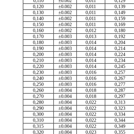
0,110
±0.002
0,011
0,129
0,120
±0.002
0,011
0,139
0,130
±0.002
0,011
0,149
0,140
±0.002
0,011
0,159
0,150
±0.002
0,011
0,169
0,160
±0.002
0,012
0,180
0,170
±0.003
0,013
0,192
0,180
±0.003
0,014
0,204
0,190
±0.003
0,014
0,214
0,200
±0.003
0,014
0,224
0,210
±0.003
0,014
0,234
0,220
±0.003
0,014
0,245
0,230
±0.003
0,016
0,257
0,240
±0.003
0,016
0,267
0,250
±0.003
0,016
0,277
0,260
±0.004
0,018
0,287
0,270
±0.004
0,018
0,297
0,280
±0.004
0,022
0,313
0,290
±0.004
0,022
0,323
0,300
±0.004
0,022
0,334
0,310
±0.004
0,022
0,344
0,315
±0.004
0,022
0,349
0,320
±0.004
0,023
0,355