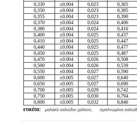
0,330
±0.004
0,023
0,365
0,350
±0.004
0,023
0,385
0,355
±0.004
0,023
0,390
0,370
±0.004
0,024
0,406
0,380
±0.004
0,024
0,416
0,400
±0.004
0,025
0,437
0,410
±0.004
0,025
0,447
0,440
±0.004
0,025
0,477
0,450
±0.004
0,025
0,487
0,470
±0.004
0,026
0,508
0,500
±0.004
0,026
0,539
0,550
±0.004
0,027
0,590
0,600
±0.005
0,027
0,640
0,650
±0.005
0,027
0,690
0,700
±0.005
0,029
0,742
0,750
±0.005
0,030
0,794
0,800
±0.005
0,032
0,846
ετικέτα:
μαλακό καλώδιο χαλκού
,
σμαλτωμένο καλώδ