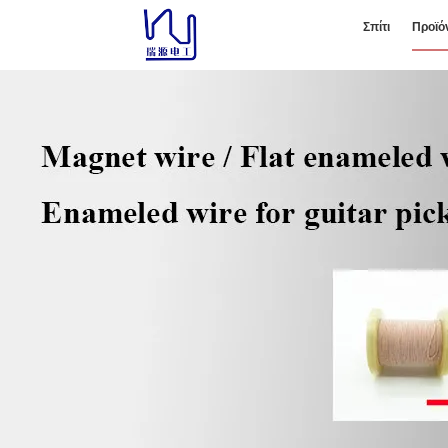
Σπίτι
Προϊό