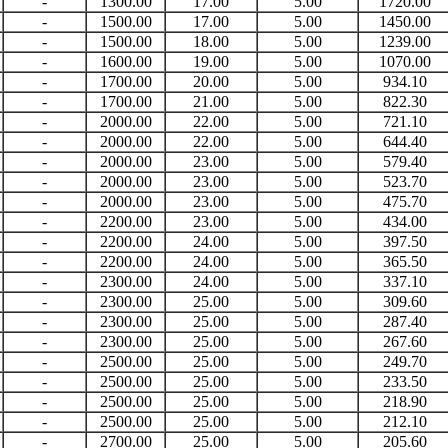
-
1300.00
17.00
5.00
1720.00
-
1500.00
17.00
5.00
1450.00
-
1500.00
18.00
5.00
1239.00
-
1600.00
19.00
5.00
1070.00
-
1700.00
20.00
5.00
934.10
-
1700.00
21.00
5.00
822.30
-
2000.00
22.00
5.00
721.10
-
2000.00
22.00
5.00
644.40
-
2000.00
23.00
5.00
579.40
-
2000.00
23.00
5.00
523.70
-
2000.00
23.00
5.00
475.70
-
2200.00
23.00
5.00
434.00
-
2200.00
24.00
5.00
397.50
-
2200.00
24.00
5.00
365.50
-
2300.00
24.00
5.00
337.10
-
2300.00
25.00
5.00
309.60
-
2300.00
25.00
5.00
287.40
-
2300.00
25.00
5.00
267.60
-
2500.00
25.00
5.00
249.70
-
2500.00
25.00
5.00
233.50
-
2500.00
25.00
5.00
218.90
-
2500.00
25.00
5.00
212.10
-
2700.00
25.00
5.00
205.60