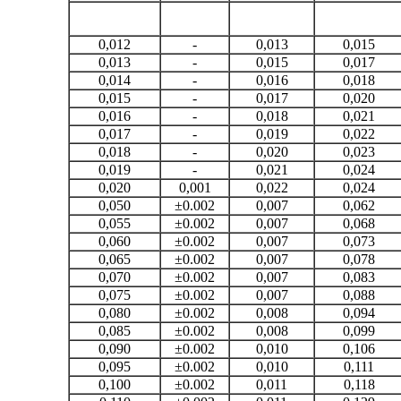
0,012
-
0,013
0,015
0,013
-
0,015
0,017
0,014
-
0,016
0,018
0,015
-
0,017
0,020
0,016
-
0,018
0,021
0,017
-
0,019
0,022
0,018
-
0,020
0,023
0,019
-
0,021
0,024
0,020
0,001
0,022
0,024
0,050
±0.002
0,007
0,062
0,055
±0.002
0,007
0,068
0,060
±0.002
0,007
0,073
0,065
±0.002
0,007
0,078
0,070
±0.002
0,007
0,083
0,075
±0.002
0,007
0,088
0,080
±0.002
0,008
0,094
0,085
±0.002
0,008
0,099
0,090
±0.002
0,010
0,106
0,095
±0.002
0,010
0,111
0,100
±0.002
0,011
0,118