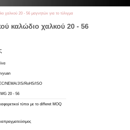
 χαλκού 20 - 56 μαγνητών για το τύλιγμα
ύ καλώδιο χαλκού 20 - 56
ς
ίνα
vyuan
EC/NEMA/JIS/RoHS/ISO
WG 20 - 56
ιαφορετικοί τύποι με το differet MOQ
ιαπραγματεύσιμος