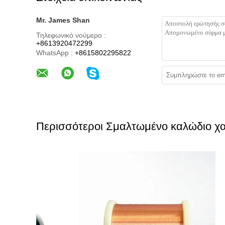
Mr. James Shan
Τηλεφωνικό νούμερο :
+8613920472299
WhatsApp :
+8615802295822
Περισσότεροι Σμαλτωμένο καλώδιο χ