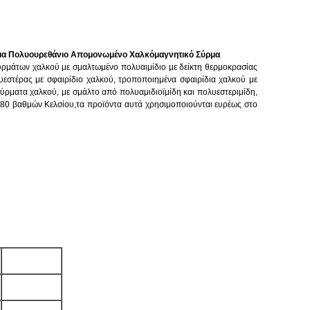
γμα Πολυουρεθάνιο Απομονωμένο Χαλκόμαγνητικό Σύρμα
ρμάτων χαλκού με σμαλτωμένο πολυαιμίδιο με δείκτη θερμοκρασίας
εστέρας με σφαιρίδιο χαλκού, τροποποιημένα σφαιρίδια χαλκού με
ύρματα χαλκού, με σμάλτο από πολυαμιδιοϊμίδη και πολυεστεριμίδη,
180 βαθμών Κελσίου,τα προϊόντα αυτά χρησιμοποιούνται ευρέως στο