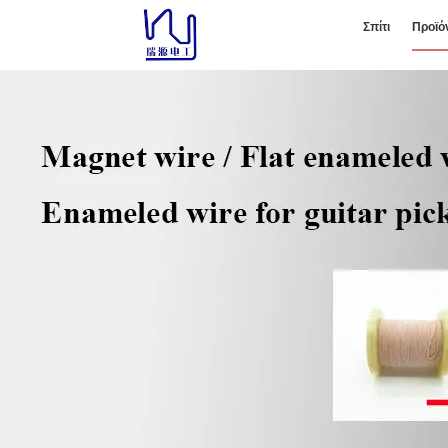
Σπίτι
Προϊό