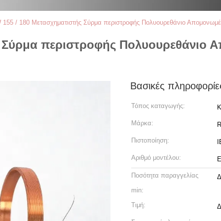
155 / 180 Μετασχηματιστής Σύρμα περιστροφής Πολυουρεθάνιο Απομονωμέ
ς Σύρμα περιστροφής Πολυουρεθάνιο 
Βασικές πληροφορίε
Τόπος καταγωγής:
Κ
Μάρκα:
R
Πιστοποίηση:
I
Αριθμό μοντέλου:
Ε
Ποσότητα παραγγελίας
Δ
min:
Τιμή:
Δ