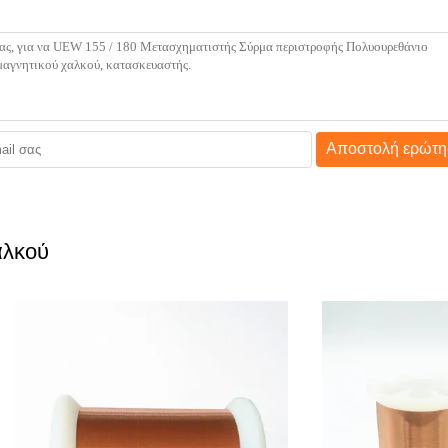
Αποστολή ερώτη
αλκού