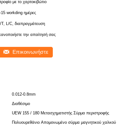
τροφίο με το χαρτοκιβώτιο
-15 workding ημέρες
/T, L/C, διαπραγμάτευση
κανοποιήστε την απαίτησή σας
Επικοινωνήστε
0.012-0.8mm
Διαθέσιμο
UEW 155 / 180 Μετασχηματιστής Σύρμα περιστροφής
Πολυουρεθάνιο Απομονωμένο σύρμα μαγνητικού χαλκού