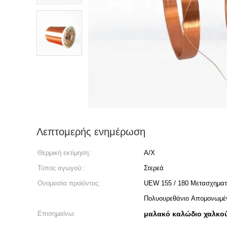
Λεπτομερής ενημέρωση
Θερμική εκτίμηση:
Α/Χ
Τύπος αγωγού::
Στερεά
Ονομασία προϊόντος:
UEW 155 / 180 Μετασχηματ
Πολυουρεθάνιο Απομονωμέν
Επισημαίνω:
μαλακό καλώδιο χαλκο