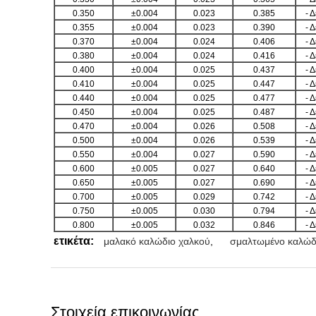
0.350
±0.004
0.023
0.385
- 
0.355
±0.004
0.023
0.390
- 
0.370
±0.004
0.024
0.406
- 
0.380
±0.004
0.024
0.416
- 
0.400
±0.004
0.025
0.437
- 
0.410
±0.004
0.025
0.447
- 
0.440
±0.004
0.025
0.477
- 
0.450
±0.004
0.025
0.487
- 
0.470
±0.004
0.026
0.508
- 
0.500
±0.004
0.026
0.539
- 
0.550
±0.004
0.027
0.590
- 
0.600
±0.005
0.027
0.640
- 
0.650
±0.005
0.027
0.690
- 
0.700
±0.005
0.029
0.742
- 
0.750
±0.005
0.030
0.794
- 
0.800
±0.005
0.032
0.846
- 
ετικέτα:
μαλακό καλώδιο χαλκού
,
σμαλτωμένο καλώδ
Στοιχεία επικοινωνίας