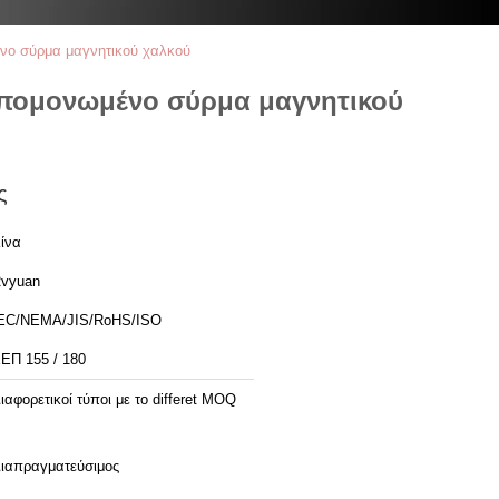
νο σύρμα μαγνητικού χαλκού
Απομονωμένο σύρμα μαγνητικού
ς
ίνα
vyuan
EC/NEMA/JIS/RoHS/ISO
ΕΠ 155 / 180
ιαφορετικοί τύποι με το differet MOQ
ιαπραγματεύσιμος