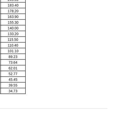
183.40
178.20
163.90
155.30
140.00
133.20
115.50
110.40
101.10
89.23
73.64
62.01
52.77
45.45
39.55
34.73