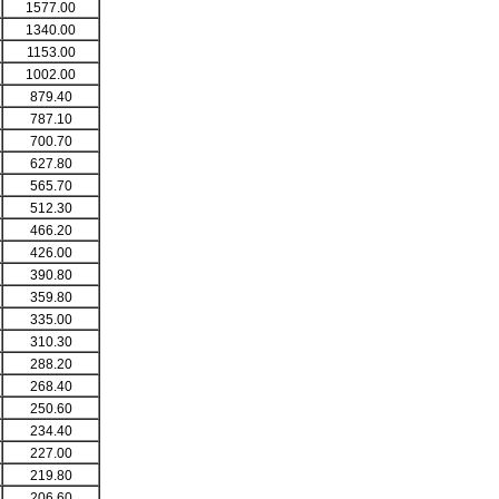
1577.00
1340.00
1153.00
1002.00
879.40
787.10
700.70
627.80
565.70
512.30
466.20
426.00
390.80
359.80
335.00
310.30
288.20
268.40
250.60
234.40
227.00
219.80
206.60