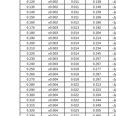
0.120
±0.002
0.011
0.139
- 
0.130
±0.002
0.011
0.149
- 
0.140
±0.002
0.011
0.159
- 
0.150
±0.002
0.011
0.169
- 
0.160
±0.002
0.012
0.180
- 
0.170
±0.003
0.013
0.192
- 
0.180
±0.003
0.014
0.204
- 
0.190
±0.003
0.014
0.214
- 
0.200
±0.003
0.014
0.224
- 
0.210
±0.003
0.014
0.234
- 
0.220
±0.003
0.014
0.245
- 
0.230
±0.003
0.016
0.257
- 
0.240
±0.003
0.016
0.267
- 
0.250
±0.003
0.016
0.277
- 
0.260
±0.004
0.018
0.287
- 
0.270
±0.004
0.018
0.297
- 
0.280
±0.004
0.022
0.313
- 
0.290
±0.004
0.022
0.323
- 
0.300
±0.004
0.022
0.334
- 
0.310
±0.004
0.022
0.344
- 
0.315
±0.004
0.022
0.349
- 
0.320
±0.004
0.023
0.355
- 
0.330
±0.004
0.023
0.365
- 