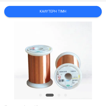
ΑΠΌΣΠΑΣΜΑ
ΚΑΛΎΤΕΡΗ ΤΙΜΉ
SITEMAP
PRIVACY
POLICY