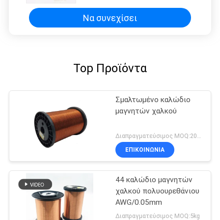
μετασχηματιστής
Να συνεχίσει
Top Προϊόντα
Σμαλτωμένο καλώδιο
μαγνητών χαλκού
Διαπραγματεύσιμος MOQ:20 χιλιόγραμμο/χιλιόγραμμα
ΕΠΙΚΟΙΝΩΝΙΑ
44 καλώδιο μαγνητών
χαλκού πολυουρεθάνιου
AWG/0.05mm
Διαπραγματεύσιμος MOQ:5kg