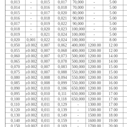
0,013
-
0,015
0,017
70,000
-
5.00
0,014
-
0,016
0,018
70,000
-
5.00
0,015
-
0,017
0,020
80,000
-
5.00
0,016
-
0,018
0,021
90,000
-
5.00
0,017
-
0,019
0,022
90,000
-
5.00
0,018
-
0,020
0,023
100,000
-
5.00
0,019
-
0,021
0,024
100,000
-
5.00
0,020
0,001
0,022
0,024
100,000
-
8.00
0,050
±0.002
0,007
0,062
400,000
1200.00
12.00
0,055
±0.002
0,007
0,068
400,000
1200.00
12.00
0,060
±0.002
0,007
0,073
500,000
1200.00
14.00
0,065
±0.002
0,007
0,078
500,000
1200.00
14.00
0,070
±0.002
0,007
0,083
500,000
1200.00
15.00
0,075
±0.002
0,007
0,088
550,000
1200.00
15.00
0,080
±0.002
0,008
0,094
550,000
1200.00
16.00
0,085
±0.002
0,008
0,099
550,000
1200.00
16.00
0,090
±0.002
0,010
0,106
650,000
1200.00
16.00
0,095
±0.002
0,010
0,111
650,000
1200.00
17.00
0,100
±0.002
0,011
0,118
650,000
1200.00
17.00
0,110
±0.002
0,011
0,129
-
1300.00
17.00
0,120
±0.002
0,011
0,139
-
1500.00
17.00
0,130
±0.002
0,011
0,149
-
1500.00
18.00
0,140
±0.002
0,011
0,159
-
1600.00
19.00
0,150
±0.002
0,011
0,169
-
1700.00
20.00