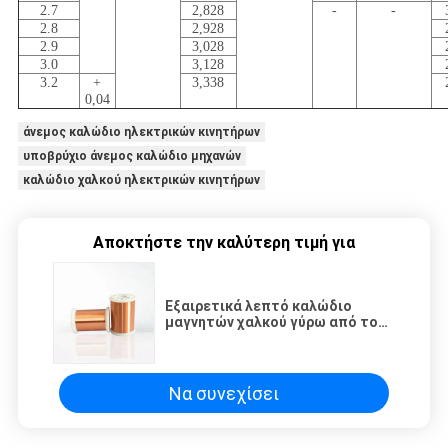
2.7
2,828
-
-
2.8
2,928
2.9
3,028
3.0
3,128
3.2
+
3,338
0,04
άνεμος καλώδιο ηλεκτρικών κινητήρων
υποβρύχιο άνεμος καλώδιο μηχανών
καλώδιο χαλκού ηλεκτρικών κινητήρων
Αποκτήστε την καλύτερη τιμή για
Εξαιρετικά λεπτό καλώδιο
μαγνητών χαλκού γύρω από το
μόνο συνδέοντας σμαλτωμένο
καλώδιο για τη σπείρα φωνής
Να συνεχίσει