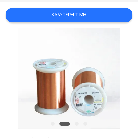
ΑΠΌΣΠΑΣΜΑ
ΚΑΛΎΤΕΡΗ ΤΙΜΉ
SITEMAP
PRIVACY
POLICY