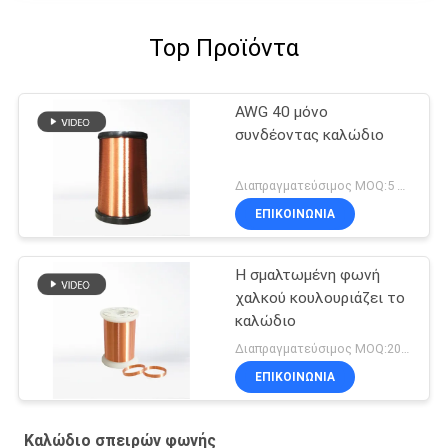
Top Προϊόντα
AWG 40 μόνο
συνδέοντας καλώδιο
Διαπραγματεύσιμος MOQ:5 χιλιόγραμμο/χιλιόγραμμα
ΕΠΙΚΟΙΝΩΝΙΑ
Η σμαλτωμένη φωνή
χαλκού κουλουριάζει το
καλώδιο
Διαπραγματεύσιμος MOQ:20 χιλιόγραμμο/χιλιόγραμμα
ΕΠΙΚΟΙΝΩΝΙΑ
Καλώδιο σπειρών φωνής