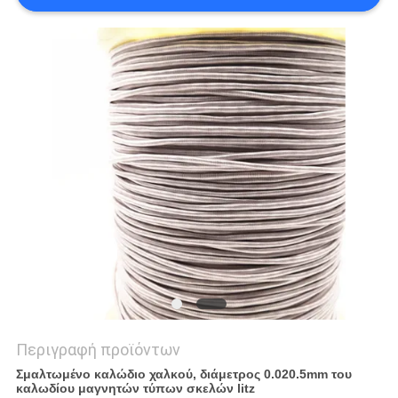
ΑΠΌΣΠΑΣΜΑ
SITEMAP
PRIVACY
POLICY
Περιγραφή προϊόντων
Σμαλτωμένο καλώδιο χαλκού, διάμετρος 0.020.5mm του
καλωδίου μαγνητών τύπων σκελών litz