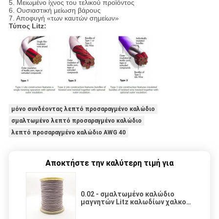
5. Μειωμένο ίχνος του τελικού προϊόντος
6. Ουσιαστική μείωση βάρους
7. Αποφυγή «των καυτών σημείων»
Τύπος Litz:
μόνο συνδέοντας λεπτό προσαραγμένο καλώδιο
σμαλτωμένο λεπτό προσαραγμένο καλώδιο
λεπτό προσαραγμένο καλώδιο AWG 40
Αποκτήστε την καλύτερη τιμή για
0.02 - σμαλτωμένο καλώδιο
μαγνητών Litz καλωδίων χαλκού
διαμέτρων 0.5mm σκέλη για την
αυξανόμενη αποδοτικότητα