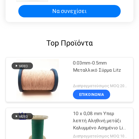
Να συνεχίσει
Top Προϊόντα
0.03mm-0.5mm
Μεταλλικό Σύρμα Litz
Διαπραγματεύσιμος MOQ:20kg
ΕΠΙΚΟΙΝΩΝΙΑ
10 x 0,08 mm Υπερ
λεπτή Αληθινή μετάξι
Καλυμμένο Ασημένιο Litz
Wire
Διαπραγματεύσιμος MOQ:10 κιλά