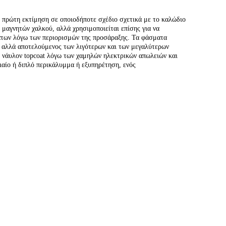
ρώτη εκτίμηση σε οποιοδήποτε σχέδιο σχετικά με το καλώδιο
 μαγνητών χαλκού, αλλά χρησιμοποιείται επίσης για να
μάτων λόγω των περιορισμών της προσάραξης. Τα φάσματα
ς αλλά αποτελούμενος των λιγότερων και των μεγαλύτερων
 νάυλον topcoat λόγω των χαμηλών ηλεκτρικών απωλειών και
νιαίο ή διπλό περικάλυμμα ή εξυπηρέτηση, ενός