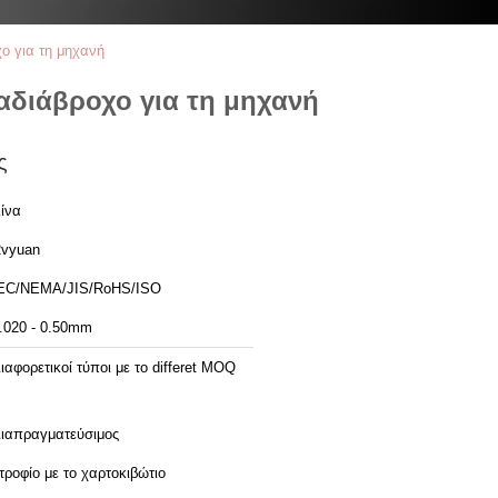
ο για τη μηχανή
αδιάβροχο για τη μηχανή
ς
ίνα
vyuan
EC/NEMA/JIS/RoHS/ISO
.020 - 0.50mm
ιαφορετικοί τύποι με το differet MOQ
ιαπραγματεύσιμος
τροφίο με το χαρτοκιβώτιο