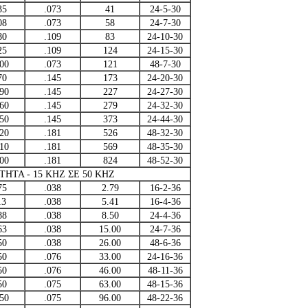
35
.073
41
24-5-30
08
.073
58
24-7-30
80
.109
83
24-10-30
25
.109
124
24-15-30
600
.073
121
48-7-30
70
.145
173
24-20-30
090
.145
227
24-27-30
160
.145
279
24-32-30
450
.145
373
24-44-30
320
.181
526
48-32-30
610
.181
569
48-35-30
900
.181
824
48-52-30
ΤΑ - 15 KHZ ΣΕ 50 KHZ
75
.038
2.79
16-2-36
13
.038
5.41
16-4-36
88
.038
8.50
24-4-36
63
.038
15.00
24-7-36
50
.038
26.00
48-6-36
50
.076
33.00
24-16-36
50
.076
46.00
48-11-36
50
.075
63.00
48-15-36
050
.075
96.00
48-22-36