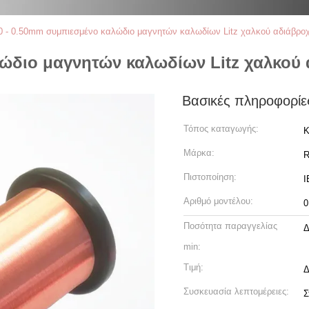
0 - 0.50mm συμπιεσμένο καλώδιο μαγνητών καλωδίων Litz χαλκού αδιάβροχ
λώδιο μαγνητών καλωδίων Litz χαλκού 
Βασικές πληροφορίε
Τόπος καταγωγής:
Κ
Μάρκα:
R
Πιστοποίηση:
I
Αριθμό μοντέλου:
0
Ποσότητα παραγγελίας
Δ
min:
Τιμή:
Δ
Συσκευασία λεπτομέρειες:
Σ