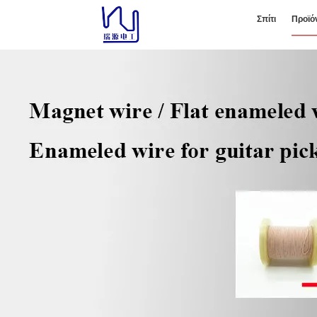
Σπίτι
Προϊό