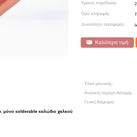
Χρόνος παράδοσης:
2
Όροι πληρωμής:
T
Δυνατότητα προσφοράς:
Ι
Καλύτερη τιμή
Υλικό μόνωσης::
Ανώτατη περιοχή διατομής:
Γενική διάμετρος:
ύ
μόνο solderable καλώδιο χαλκού
,