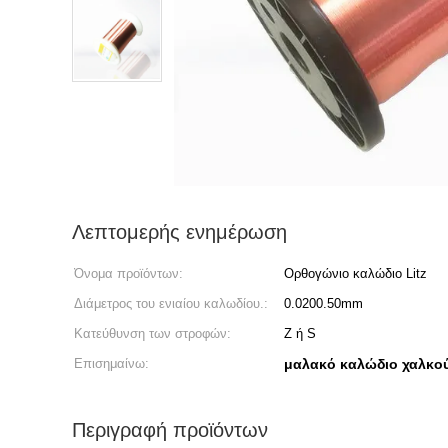
Λεπτομερής ενημέρωση
Όνομα προϊόντων:
Ορθογώνιο καλώδιο Litz
Διάμετρος του ενιαίου καλωδίου.:
0.0200.50mm
Κατεύθυνση των στροφών:
Ζ ή S
Επισημαίνω:
μαλακό καλώδιο χαλκο
Περιγραφή προϊόντων