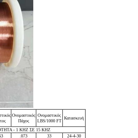
στικός
Ονομαστικός
Ονομαστικός
Κατασκευή
τος
Πάχος
LBS/1000 FT
ΗΤΑ - 1 KHZ ΣΕ 15 KHZ
63
.073
33
24-4-30