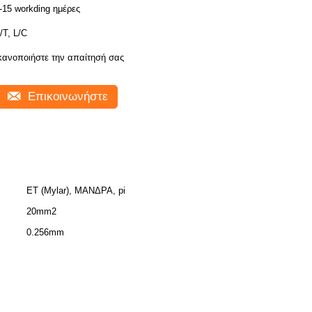
-15 workding ημέρες
/T, L/C
κανοποιήστε την απαίτησή σας
Επικοινωνήστε
ET (Mylar), ΜΑΝΔΡΑ, pi
20mm2
0.256mm