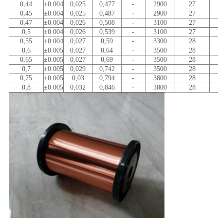
0,44
±0.004
0,025
0,477
-
2900
27
0,45
±0.004
0,025
0,487
-
2900
27
0,47
±0.004
0,026
0,508
-
3100
27
0,5
±0.004
0,026
0,539
-
3100
27
0,55
±0.004
0,027
0,59
-
3300
28
0,6
±0.005
0,027
0,64
-
3500
28
0,65
±0.005
0,027
0,69
-
3500
28
0,7
±0.005
0,029
0,742
-
3500
28
0,75
±0.005
0,03
0,794
-
3800
28
0,8
±0.005
0,032
0,846
-
3800
28