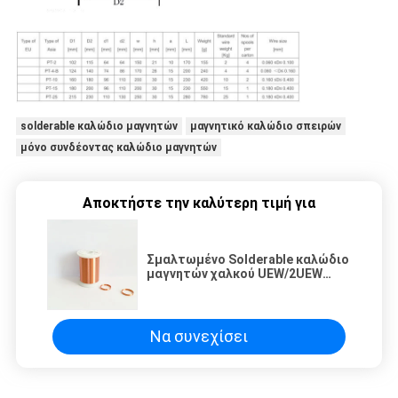
solderable καλώδιο μαγνητών
μαγνητικό καλώδιο σπειρών
μόνο συνδέοντας καλώδιο μαγνητών
Αποκτήστε την καλύτερη τιμή για
Σμαλτωμένο Solderable καλώδιο
μαγνητών χαλκού UEW/2UEW
λεπτό άνεμος καλώδιο 0,4 -
0.8mm
Να συνεχίσει