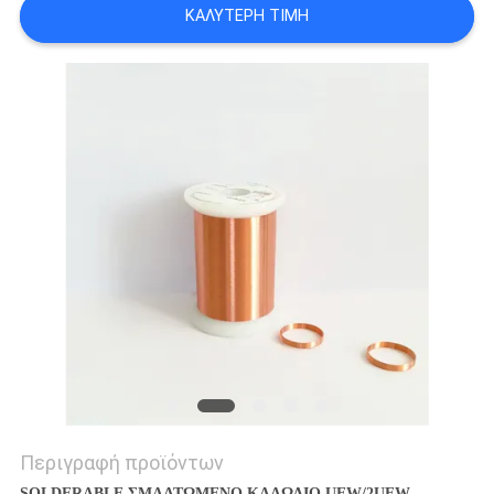
ΚΑΛΎΤΕΡΗ ΤΙΜΉ
ΑΠΌΣΠΑΣΜΑ
SITEMAP
PRIVACY
POLICY
Περιγραφή προϊόντων
SOLDERABLE ΣΜΑΛΤΩΜΕΝΟ ΚΑΛΩΔΙΟ UEW/2UEW