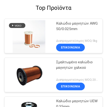
Top Προϊόντα
Καλώδιο μαγνητών AWG
50/0.025mm
Διαπραγματεύσιμος MOQ:5kg
ΕΠΙΚΟΙΝΩΝΙΑ
Σμαλτωμένο καλώδιο
μαγνητών χαλκού
Διαπραγματεύσιμος MOQ:20 χιλιόγραμμο/χιλιόγραμμα
ΕΠΙΚΟΙΝΩΝΙΑ
Καλώδιο μαγνητών UEW
0.35mm