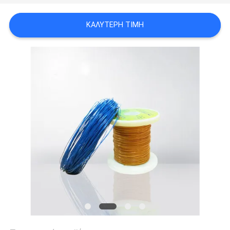
ΑΠΌΣΠΑΣΜΑ
ΚΑΛΎΤΕΡΗ ΤΙΜΉ
SITEMAP
PRIVACY
POLICY