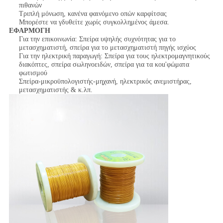
πιθανών
Τριπλή μόνωση, κανένα φαινόμενο οπών καρφίτσας
Μπορέστε να γδυθείτε χωρίς συγκολλημένος άμεσα.
ΕΦΑΡΜΟΓΗ
Για την επικοινωνία: Σπείρα υψηλής συχνότητας για το
μετασχηματιστή, σπείρα για το μετασχηματιστή πηγής ισχύος
Για την ηλεκτρική παραγωγή: Σπείρα για τους ηλεκτρομαγνητικούς
διακόπτες, σπείρα σωληνοειδών, σπείρα για τα κοu'φώματα
φωτισμού
Σπείρα-μικροϋπολογιστής-μηχανή, ηλεκτρικός ανεμιστήρας,
μετασχηματιστής & κ.λπ.