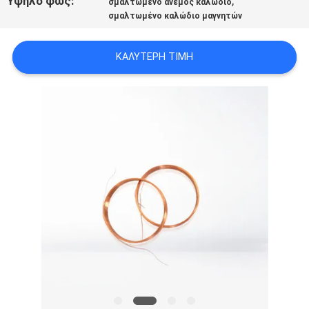
Υψηλό φως:
,
σμαλτωμένο άνεμος καλώδιο
ΑΠΌΣΠΑΣΜΑ
σμαλτωμένο καλώδιο μαγνητών
SITEMAP
ΚΑΛΎΤΕΡΗ ΤΙΜΉ
PRIVACY
POLICY