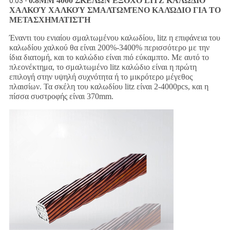
0.8MM 4000 ΣΚΕΛΩΝ ΕΞΟΧΟ LITZ ΚΑΛΏΔΙΟ
0.03 -
ΧΑΛΚΟΎ ΧΑΛΚΟΎ ΣΜΑΛΤΩΜΈΝΟ ΚΑΛΏΔΙΟ ΓΙΑ ΤΟ
ΜΕΤΑΣΧΗΜΑΤΙΣΤΉ
Έναντι του ενιαίου σμαλτωμένου καλωδίου, litz η επιφάνεια του
καλωδίου χαλκού θα είναι 200%-3400% περισσότερο με την
ίδια διατομή, και το καλώδιο είναι πιό εύκαμπτο. Με αυτό το
πλεονέκτημα, το σμαλτωμένο litz καλώδιο είναι η πρώτη
επιλογή στην υψηλή συχνότητα ή το μικρότερο μέγεθος
πλαισίων. Τα σκέλη του καλωδίου litz είναι 2-4000pcs, και η
πίσσα συστροφής είναι 370mm.