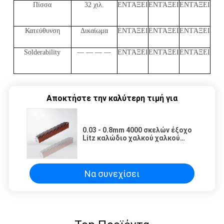
Πίσσα
32 χιλ.
ΕΝΤΆΞΕΙ
ΕΝΤΆΞΕΙ
ΕΝΤΆΞΕΙ
Κατεύθυνση
Δικαίωμα
ΕΝΤΆΞΕΙ
ΕΝΤΆΞΕΙ
ΕΝΤΆΞΕΙ
Solderability
— — — —
ΕΝΤΆΞΕΙ
ΕΝΤΆΞΕΙ
ΕΝΤΆΞΕΙ
Αποκτήστε την καλύτερη τιμή για
0.03 - 0.8mm 4000 σκελών έξοχο
Litz καλώδιο χαλκού χαλκού
σμαλτωμένο καλώδιο για το
μετασχηματιστή
Να συνεχίσει