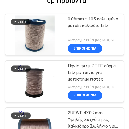
Top Προϊόντα
0.08mm * 105 καλυμμένο
μετάξι καλώδιο Litz
Διαπραγματεύσιμος MOQ:20 χιλιόγραμμο/χιλιόγραμμα
ΕΠΙΚΟΙΝΩΝΙΑ
Πηνίο φιλμ PTFE σύρμα
Litz με ταινία για
μετασχηματιστές
Διαπραγματεύσιμος MOQ:1000 M
ΕΠΙΚΟΙΝΩΝΙΑ
2UEWF 4X0.2mm
Υψηλής Συχνότητας
Χαλκιδηρό Σωλήνιο για