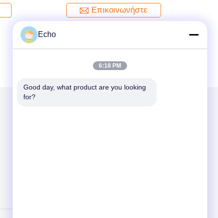
Επικοινωνήστε
Echo
6:18 PM
Good day, what product are you looking 
for?
Στείλτε μας μήνυμα
Send