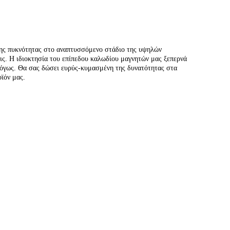
 της πυκνότητας στο αναπτυσσόμενο στάδιο της υψηλών
εις. Η ιδιοκτησία του επίπεδου καλωδίου μαγνητών μας ξεπερνά
λόγως. Θα σας δώσει ευρύς-κυμασμένη της δυνατότητας στα
ϊόν μας.