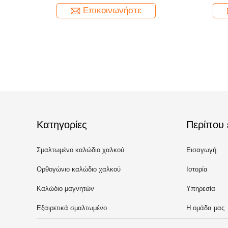
Επικοινωνήστε
Κατηγορίες
Περίπου 
Σμαλτωμένο καλώδιο χαλκού
Εισαγωγή
Ορθογώνιο καλώδιο χαλκού
Ιστορία
Καλώδιο μαγνητών
Υπηρεσία
Εξαιρετικά σμαλτωμένο
Η ομάδα μας
πρόστιμο καλώδιο χαλκού