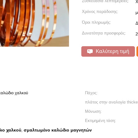
Συσκευασία λεπτομέρειες:
Χ
Χρόνος παράδοσης:
μ
Όροι πληρωμής:
Δ
Δυνατότητα προσφοράς:
2
Καλύτερη τιμή
καλώδιο χαλκού
Πάχος:
πλάτος στην αναλογία thicke
Μόνωση:
Εκτιμημένη τάση:
ιο χαλκού
σμαλτωμένο καλώδιο μαγνητών
,