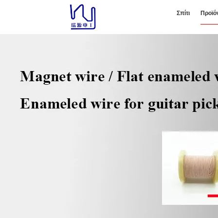
Σπίτι
Προϊό