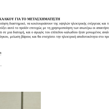
ΧΑΛΚΟΥ ΓΙΑ ΤΟ ΜΕΤΑΣΧΗΜΑΤΙΣΤΗ
μοποίηση διαστημικό, να κουλουριάσουν της υψηλών ηλεκτρικής ενέργειας και
τύξει αυτό το προϊόν επιτυχώς με τη χρησιμοποίηση των ανωτέρω οι απαιτήσ
m σε μια διατομή, και ο αγωγός του επίπεδου καλωδίου ήταν μονωμένος ανα
όγκου, μείωση βάρους και θα ενισχύσει την ηλεκτρική αποδοτικότητα στο προ