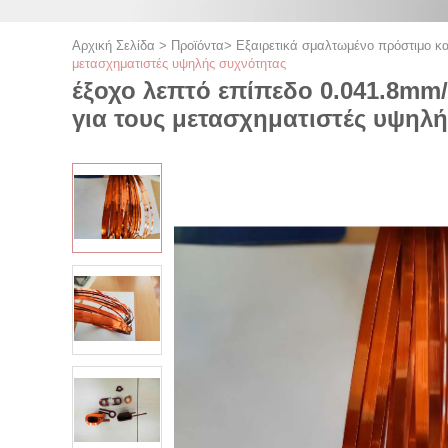
Αρχική Σελίδα
>
Προϊόντα
>
Εξαιρετικά σμαλτωμένο πρόστιμο κ
μετασχηματιστές υψηλής συχνότητας
έξοχο λεπτό επίπεδο 0.041.8m
για τους μετασχηματιστές υψηλ