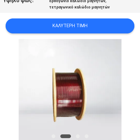
Υψηλό φως:
,
ορθογώνιο καλώδιο μαγνητών
ΑΠΌΣΠΑΣΜΑ
τετραγωνικό καλώδιο μαγνητών
SITEMAP
ΚΑΛΎΤΕΡΗ ΤΙΜΉ
PRIVACY
POLICY