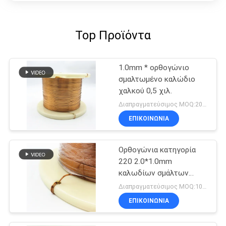
Top Προϊόντα
1.0mm * ορθογώνιο
σμαλτωμένο καλώδιο
χαλκού 0,5 χιλ.
Διαπραγματεύσιμος MOQ:20Kilogram/Kilograms
ΕΠΙΚΟΙΝΩΝΙΑ
Ορθογώνια κατηγορία
220 2.0*1.0mm
καλωδίων σμάλτων
χαλκού AIW
Διαπραγματεύσιμος MOQ:10 χιλιόγραμμο/χιλιόγραμμα
ΕΠΙΚΟΙΝΩΝΙΑ