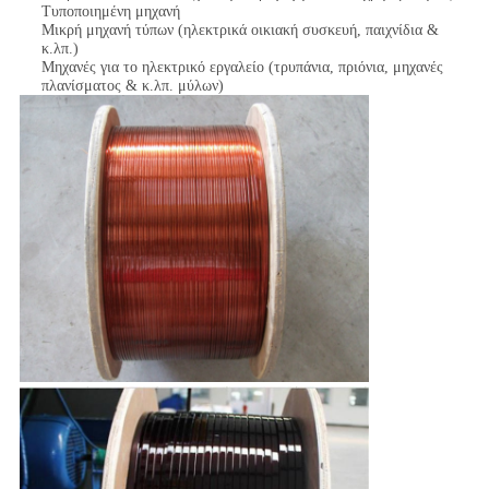
Τυποποιημένη μηχανή
Μικρή μηχανή τύπων (ηλεκτρικά οικιακή συσκευή, παιχνίδια &
κ.λπ.)
Μηχανές για το ηλεκτρικό εργαλείο (τρυπάνια, πριόνια, μηχανές
πλανίσματος & κ.λπ. μύλων)